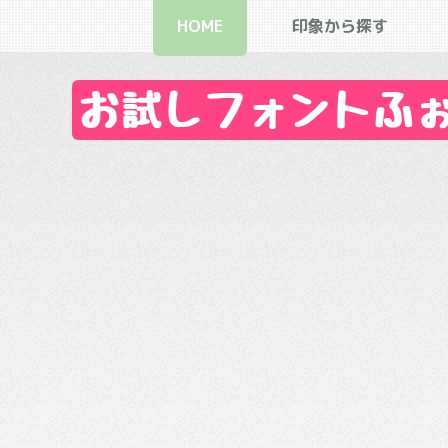
HOME
印象から探す
お試しフォントふぉん