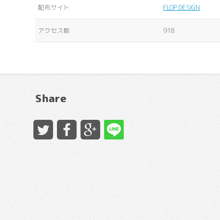
配布サイト
FLOP DESIGN
アクセス数
918
Share