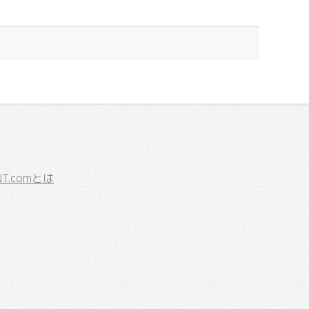
.comとは