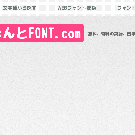
文字種から探す
WEBフォント変換
フォン
とFONT.com
無料、有料の英語、日