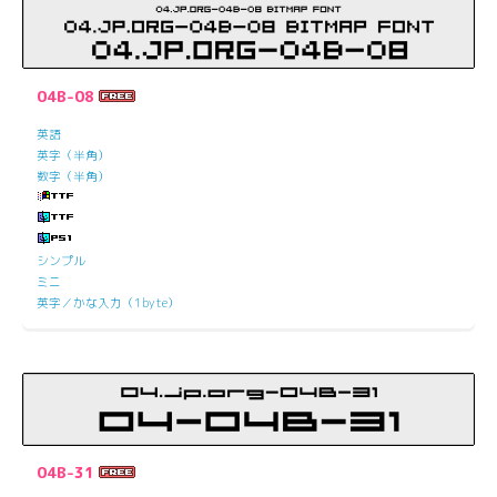
04B-08
英語
英字（半角）
数字（半角）
シンプル
ミニ
英字／かな入力（1byte）
04B-31