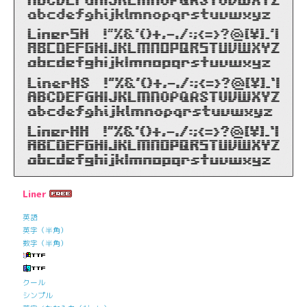
Liner
英語
英字（半角）
数字（半角）
クール
シンプル