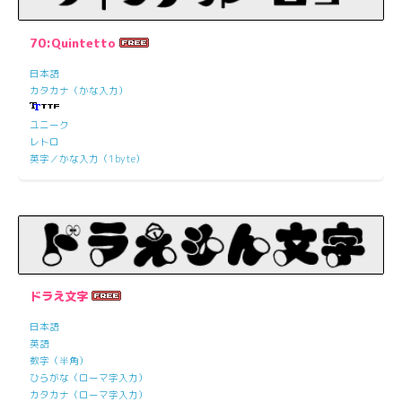
70:Quintetto
日本語
カタカナ（かな入力）
ユニーク
レトロ
英字／かな入力（1byte）
ドラえ文字
日本語
英語
数字（半角）
ひらがな（ローマ字入力）
カタカナ（ローマ字入力）