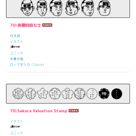
70:赤穂四拾七士
日本語
イラスト
ユニーク
手書き風
ローマ字入力（2byte）
70:Sakura Valuation Stamp
イラスト
ユニーク