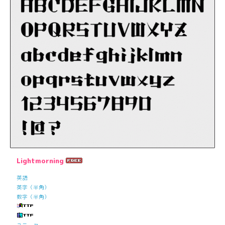
Lightmorning
英語
英字（半角）
数字（半角）