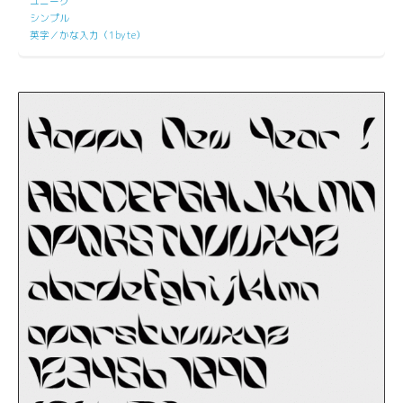
ユニーク
シンプル
英字／かな入力（1byte）