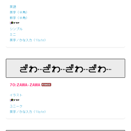
英語
英字（半角）
数字（半角）
シンプル
ミニ
英字／かな入力（1byte）
70:ZAWA-ZAWA
イラスト
ユニーク
英字／かな入力（1byte）