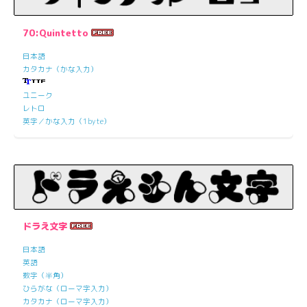
70:Quintetto
日本語
カタカナ（かな入力）
ユニーク
レトロ
英字／かな入力（1byte）
ドラえ文字
日本語
英語
数字（半角）
ひらがな（ローマ字入力）
カタカナ（ローマ字入力）