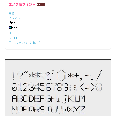
エノク語フォント
英語
イラスト
ユニーク
レトロ
英字／かな入力（1byte）