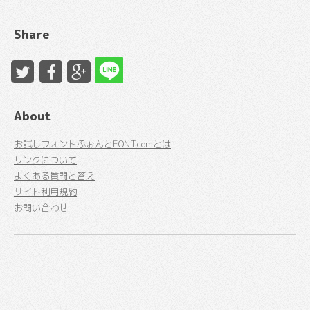
Share
About
お試しフォントふぉんとFONT.comとは
リンクについて
よくある質問と答え
サイト利用規約
お問い合わせ