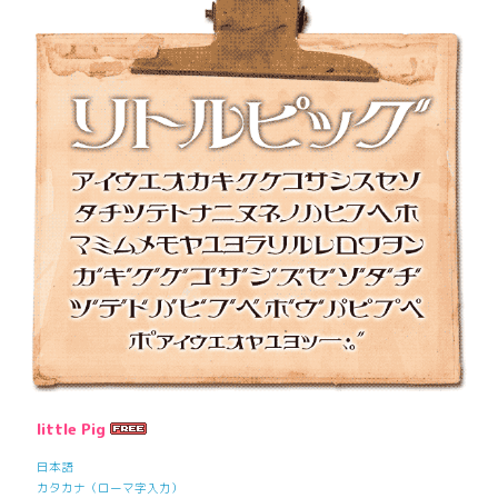
little Pig
日本語
カタカナ（ローマ字入力）