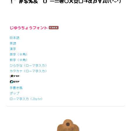
じゆうちょうフォント
日本語
英語
漢字
英字（半角）
数字（半角）
ひらがな（ローマ字入力）
カタカナ（ローマ字入力）
手書き風
ポップ
ローマ字入力（2byte）