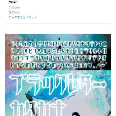
かわいい
ユニーク
ローマ字入力（2byte）