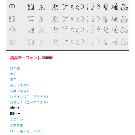
櫻井幸一フォント
日本語
英語
漢字
英字（半角）
数字（半角）
ひらがな（ローマ字入力）
カタカナ（ローマ字入力）
ユニーク
手書き風
ローマ字入力（2byte）