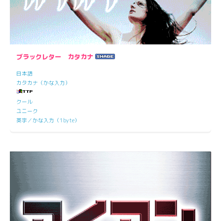
ブラックレター カタカナ
日本語
カタカナ（かな入力）
クール
ユニーク
英字／かな入力（1byte）