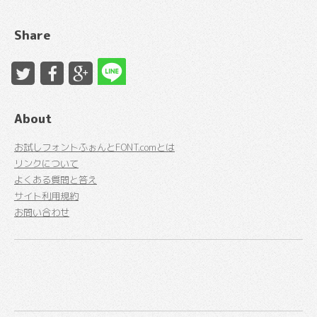
Share
About
お試しフォントふぉんとFONT.comとは
リンクについて
よくある質問と答え
サイト利用規約
お問い合わせ