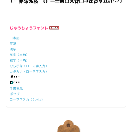
じゆうちょうフォント
日本語
英語
漢字
英字（半角）
数字（半角）
ひらがな（ローマ字入力）
カタカナ（ローマ字入力）
手書き風
ポップ
ローマ字入力（2byte）