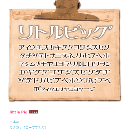
little Pig
日本語
カタカナ（ローマ字入力）