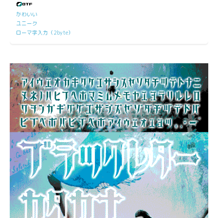
かわいい
ユニーク
ローマ字入力（2byte）