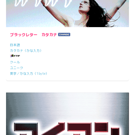
ブラックレター カタカナ
日本語
カタカナ（かな入力）
クール
ユニーク
英字／かな入力（1byte）