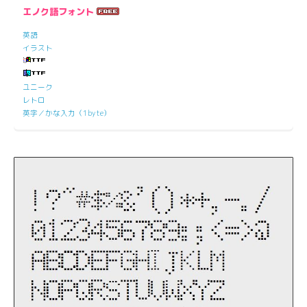
エノク語フォント
英語
イラスト
ユニーク
レトロ
英字／かな入力（1byte）