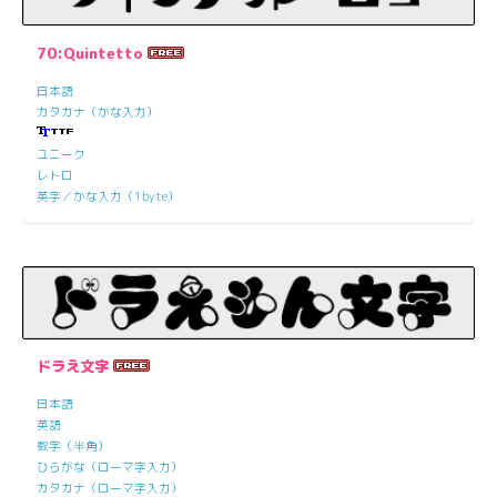
70:Quintetto
日本語
カタカナ（かな入力）
ユニーク
レトロ
英字／かな入力（1byte）
ドラえ文字
日本語
英語
数字（半角）
ひらがな（ローマ字入力）
カタカナ（ローマ字入力）