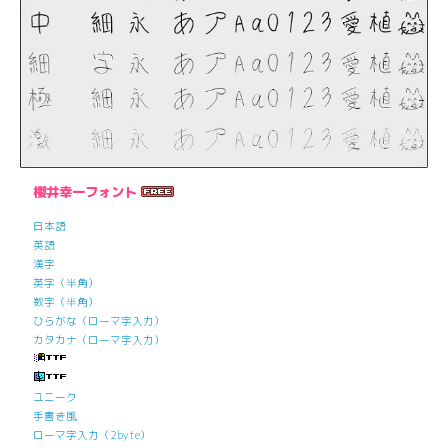
櫻井幸一フォント
日本語
英語
漢字
英字（半角）
数字（半角）
ひらがな（ローマ字入力）
カタカナ（ローマ字入力）
ユニーク
手書き風
ローマ字入力（2byte）