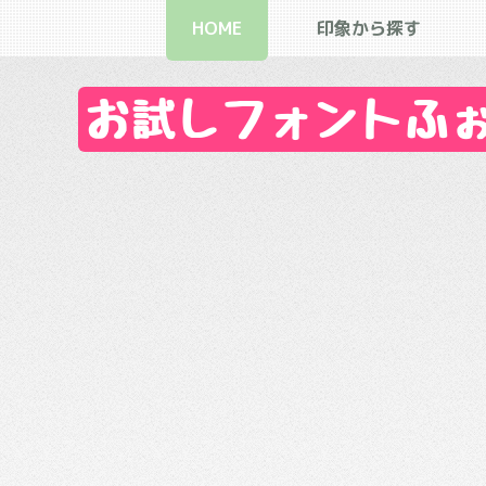
HOME
印象から探す
お試しフォントふぉん