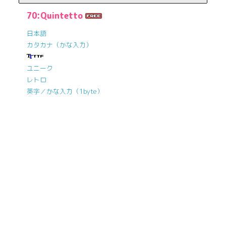
70:Quintetto
日本語
カタカナ（かな入力）
ユニーク
レトロ
英字／かな入力（1byte）