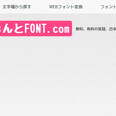
文字種から探す
WEBフォント変換
フォン
とFONT.com
無料、有料の英語、日