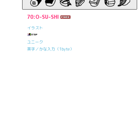
70:O-SU-SHI
イラスト
ユニーク
英字／かな入力（1byte）