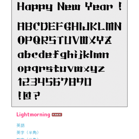
Lightmorning
英語
英字（半角）