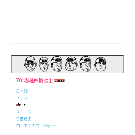
70:赤穂四拾七士
日本語
イラスト
ユニーク
手書き風
ローマ字入力（2byte）