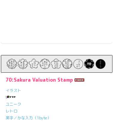
70:Sakura Valuation Stamp
イラスト
ユニーク
レトロ
英字／かな入力（1byte）