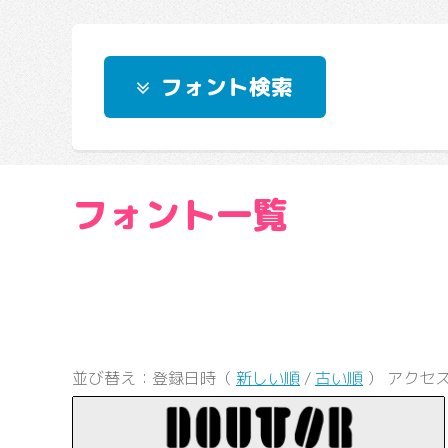
フォント検索
フォント一覧
並び替え：登録日時（
新しい順
/
古い順
） アクセ