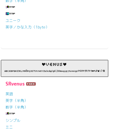
数字（半角）
ユニーク
英字／かな入力（1byte）
SRvenus
英語
英字（半角）
数字（半角）
シンプル
ミニ