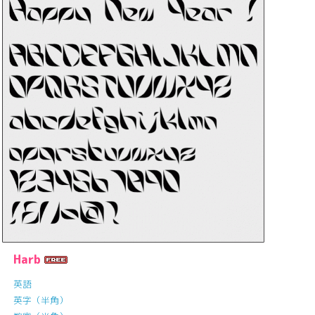
Harb
英語
英字（半角）