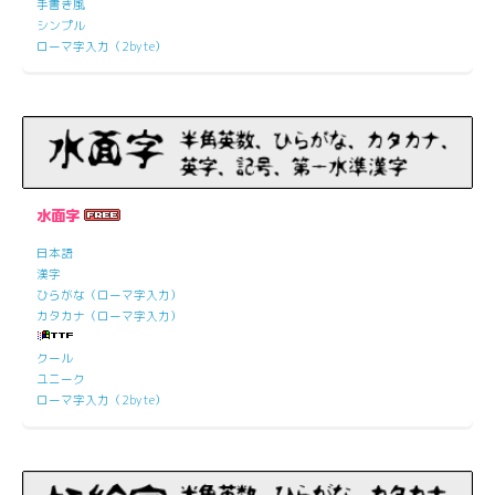
手書き風
シンプル
ローマ字入力（2byte）
水面字
日本語
漢字
ひらがな（ローマ字入力）
カタカナ（ローマ字入力）
クール
ユニーク
ローマ字入力（2byte）