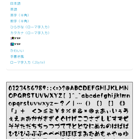
日本語
英語
英字（半角）
数字（半角）
ひらがな（ローマ字入力）
カタカナ（ローマ字入力）
かわいい
手書き風
ローマ字入力（2byte）