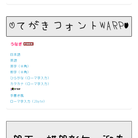
うなぎ
日本語
英語
英字（半角）
数字（半角）
ひらがな（ローマ字入力）
カタカナ（ローマ字入力）
手書き風
ローマ字入力（2byte）