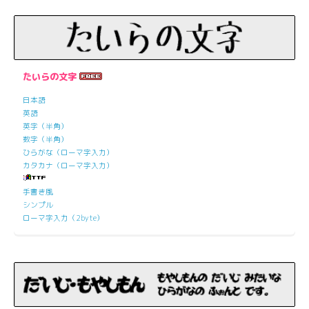
たいらの文字
日本語
英語
英字（半角）
数字（半角）
ひらがな（ローマ字入力）
カタカナ（ローマ字入力）
手書き風
シンプル
ローマ字入力（2byte）