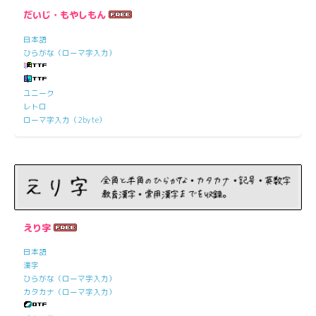
だいじ・もやしもん
日本語
ひらがな（ローマ字入力）
ユニーク
レトロ
ローマ字入力（2byte）
えり字
日本語
漢字
ひらがな（ローマ字入力）
カタカナ（ローマ字入力）