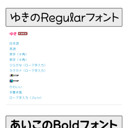
ゆき
日本語
英語
英字（半角）
数字（半角）
ひらがな（ローマ字入力）
カタカナ（ローマ字入力）
かわいい
手書き風
ローマ字入力（2byte）