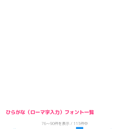
ひらがな（ローマ字入力）フォント一覧
76～90件を表示 / 113件中