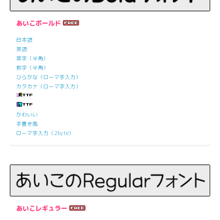
あいこボールド
日本語
英語
英字（半角）
数字（半角）
ひらがな（ローマ字入力）
カタカナ（ローマ字入力）
かわいい
手書き風
ローマ字入力（2byte）
あいこレギュラー