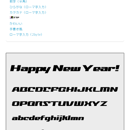
数字（半角）
ひらがな（ローマ字入力）
カタカナ（ローマ字入力）
かわいい
手書き風
ローマ字入力（2byte）