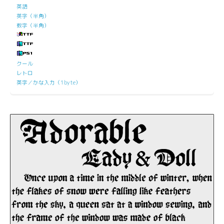
英語
英字（半角）
数字（半角）
クール
レトロ
英字／かな入力（1byte）