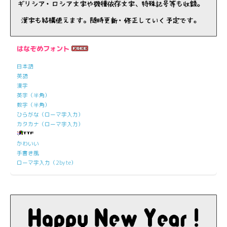
はなぞめフォント
日本語
英語
漢字
英字（半角）
数字（半角）
ひらがな（ローマ字入力）
カタカナ（ローマ字入力）
かわいい
手書き風
ローマ字入力（2byte）