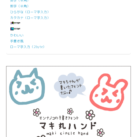
英字（半角）
数字（半角）
ひらがな（ローマ字入力）
カタカナ（ローマ字入力）
かわいい
手書き風
ローマ字入力（2byte）