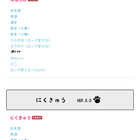
日本語
英語
漢字
英字（半角）
数字（半角）
ひらがな（ローマ字入力）
カタカナ（ローマ字入力）
かわいい
ミニ
ローマ字入力（2byte）
にくきゅう
日本語
英語