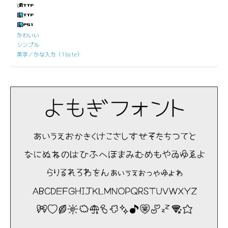
かわいい
シンプル
英字／かな入力（1byte）