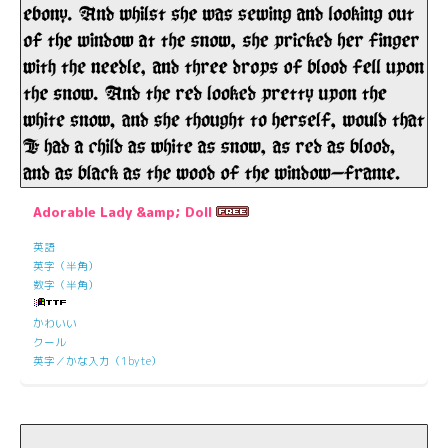
Adorable Lady &amp; Doll
英語
英字（半角）
数字（半角）
かわいい
クール
英字／かな入力（1byte）