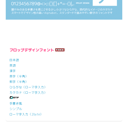
フロップデザインフォント
日本語
英語
漢字
英字（半角）
数字（半角）
ひらがな（ローマ字入力）
カタカナ（ローマ字入力）
手書き風
シンプル
ローマ字入力（2byte）