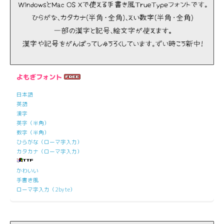
よもぎフォント
日本語
英語
漢字
英字（半角）
数字（半角）
ひらがな（ローマ字入力）
カタカナ（ローマ字入力）
かわいい
手書き風
ローマ字入力（2byte）