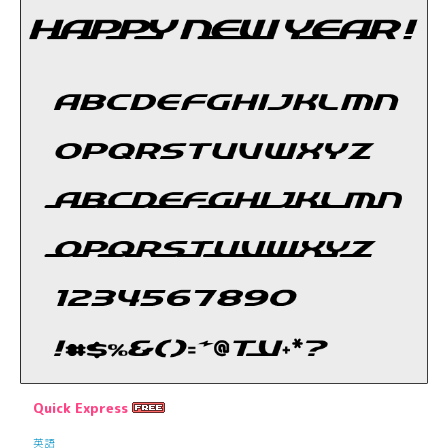
Quick Express
英語