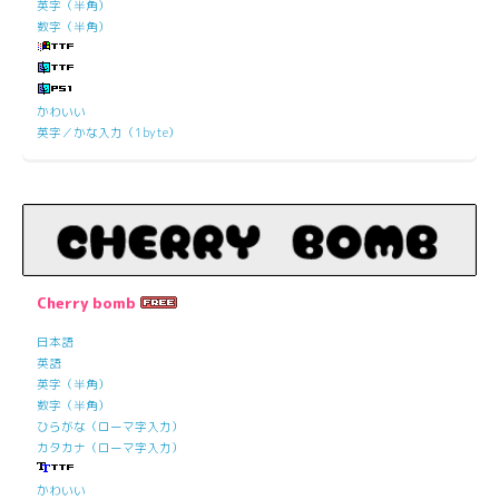
英字（半角）
数字（半角）
かわいい
英字／かな入力（1byte）
Cherry bomb
日本語
英語
英字（半角）
数字（半角）
ひらがな（ローマ字入力）
カタカナ（ローマ字入力）
かわいい