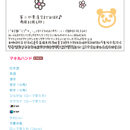
マキ丸ハンド
日本語
英語
漢字
英字（半角）
数字（半角）
ひらがな（ローマ字入力）
カタカナ（ローマ字入力）
かわいい
手書き風
ローマ字入力（2byte）