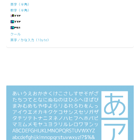
英字（半角）
数字（半角）
クール
英字／かな入力（1byte）