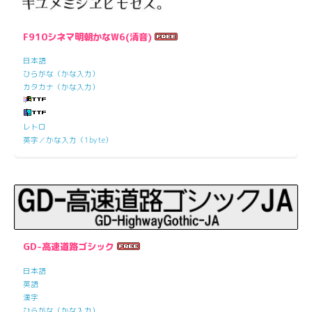
F910シネマ明朝かなW6(清音)
日本語
ひらがな（かな入力）
カタカナ（かな入力）
レトロ
英字／かな入力（1byte）
GD-高速道路ゴシック
日本語
英語
漢字
ひらがな（かな入力）