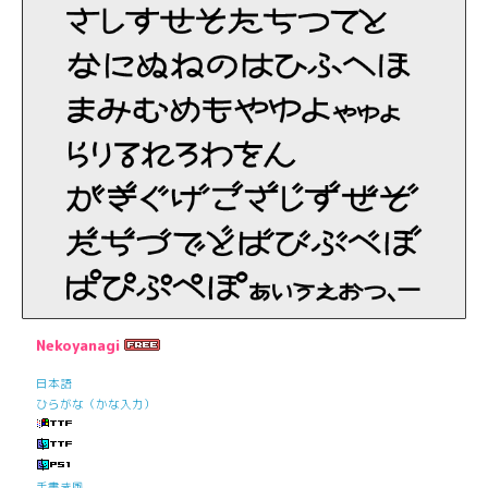
Nekoyanagi
日本語
ひらがな（かな入力）
手書き風