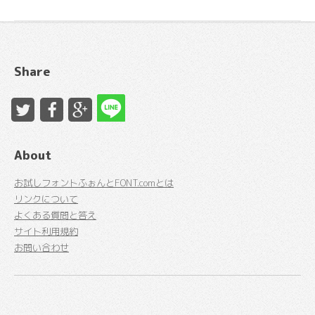
Share
About
お試しフォントふぉんとFONT.comとは
リンクについて
よくある質問と答え
サイト利用規約
お問い合わせ