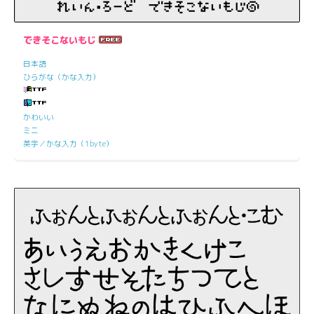
できそこないもじ
日本語
ひらがな（かな入力）
かわいい
ミニ
英字／かな入力（1byte）