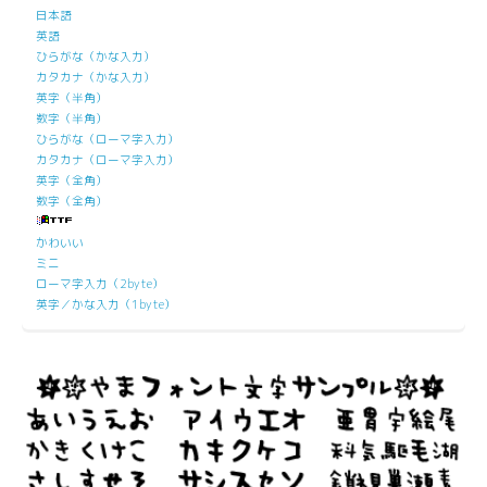
日本語
英語
ひらがな（かな入力）
カタカナ（かな入力）
英字（半角）
数字（半角）
ひらがな（ローマ字入力）
カタカナ（ローマ字入力）
英字（全角）
数字（全角）
かわいい
ミニ
ローマ字入力（2byte）
英字／かな入力（1byte）