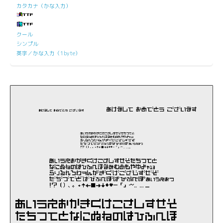
カタカナ（かな入力）
クール
シンプル
英字／かな入力（1byte）