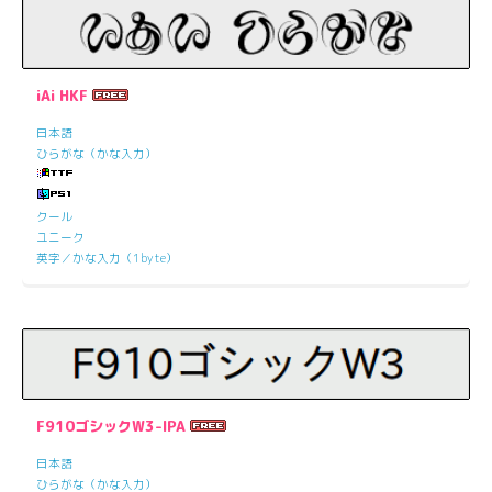
iAi HKF
日本語
ひらがな（かな入力）
クール
ユニーク
英字／かな入力（1byte）
F910ゴシックW3-IPA
日本語
ひらがな（かな入力）