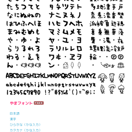
やまフォント
日本語
漢字
ひらがな（かな入力）
カタカナ（かな入力）