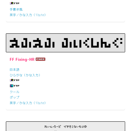
手書き風
英字／かな入力（1byte）
FF Fixing-HR
日本語
ひらがな（かな入力）
クール
ポップ
英字／かな入力（1byte）