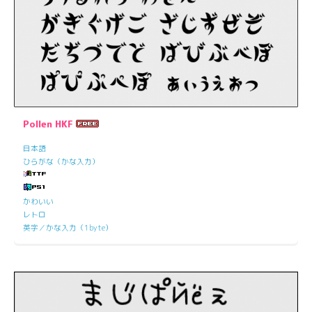
Pollen HKF
日本語
ひらがな（かな入力）
かわいい
レトロ
英字／かな入力（1byte）