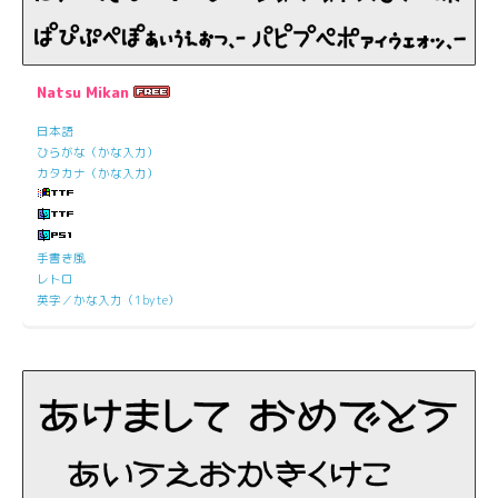
Natsu Mikan
日本語
ひらがな（かな入力）
カタカナ（かな入力）
手書き風
レトロ
英字／かな入力（1byte）