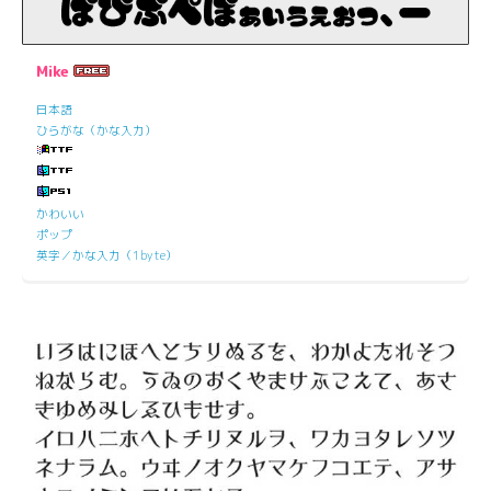
Mike
日本語
ひらがな（かな入力）
かわいい
ポップ
英字／かな入力（1byte）