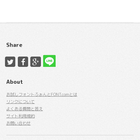
Share
About
お試しフォントふぉんとFONT.comとは
リンクについて
よくある質問と答え
サイト利用規約
お問い合わせ