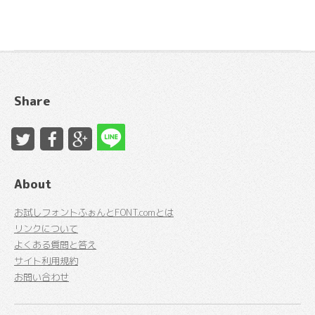
Share
About
お試しフォントふぉんとFONT.comとは
リンクについて
よくある質問と答え
サイト利用規約
お問い合わせ