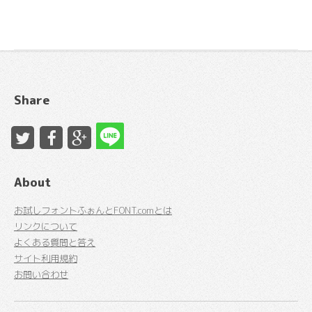
Share
About
お試しフォントふぉんとFONT.comとは
リンクについて
よくある質問と答え
サイト利用規約
お問い合わせ