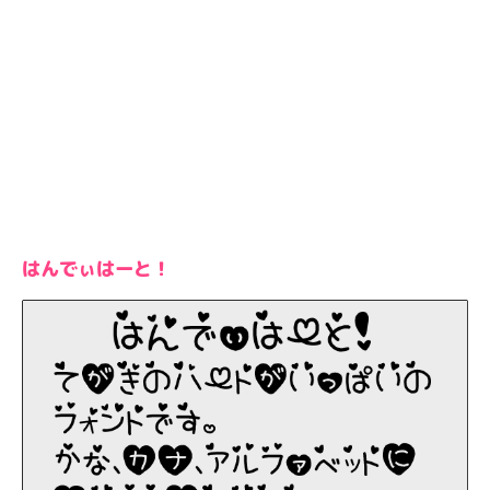
はんでぃはーと！