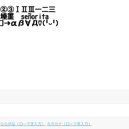
,
ひらがな（ローマ字入力）
,
カタカナ（ローマ字入力）