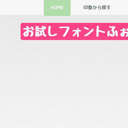
HOME
印象から探す
お試しフォントふぉん