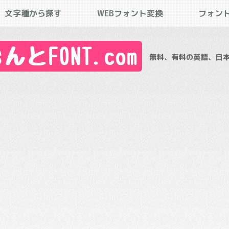
文字種から探す
WEBフォント変換
フォン
とFONT.com
無料、有料の英語、日