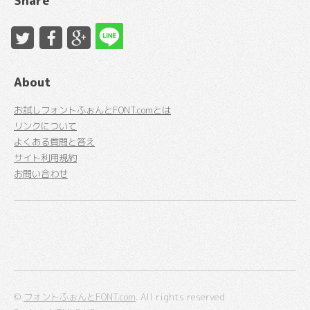
Share
About
お試しフォントふぉんとFONT.comとは
リンクについて
よくある質問と答え
サイト利用規約
お問い合わせ
©
フォントふぉんとFONT.com
. All rights reserved