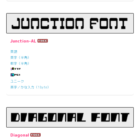
Junction-AL
英語
英字（半角）
数字（半角）
ユニーク
英字／かな入力（1byte）
Diagonal