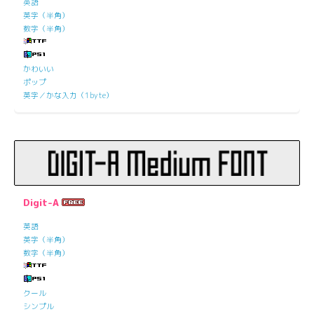
英語
英字（半角）
数字（半角）
かわいい
ポップ
英字／かな入力（1byte）
Digit-A
英語
英字（半角）
数字（半角）
クール
シンプル