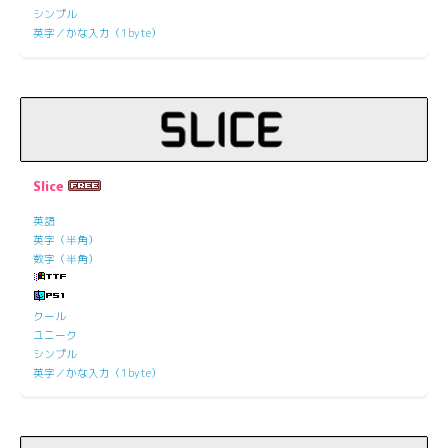
シンプル
英字／かな入力（1byte）
Slice
英語
英字（半角）
数字（半角）
クール
ユニーク
シンプル
英字／かな入力（1byte）