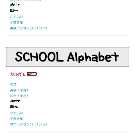
かわいい
手書き風
英字／かな入力（1byte）
カルガモ
英語
英字（半角）
数字（半角）
かわいい
手書き風
英字／かな入力（1byte）