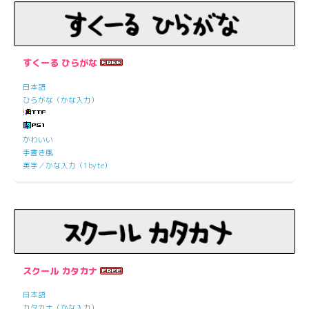
すくーる ひらがな
日本語
ひらがな（かな入力）
かわいい
手書き風
英字／かな入力（1byte）
スクール カタカナ
日本語
カタカナ（かな入力）