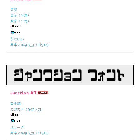
英語
英字（半角）
数字（半角）
かわいい
英字／かな入力（1byte）
Junction-KT
日本語
カタカナ（かな入力）
ユニーク
英字／かな入力（1byte）