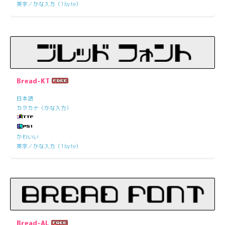
英字／かな入力（1byte）
Bread-KT
日本語
カタカナ（かな入力）
かわいい
英字／かな入力（1byte）
Bread-AL