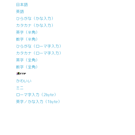
日本語
英語
ひらがな（かな入力）
カタカナ（かな入力）
英字（半角）
数字（半角）
ひらがな（ローマ字入力）
カタカナ（ローマ字入力）
英字（全角）
数字（全角）
かわいい
ミニ
ローマ字入力（2byte）
英字／かな入力（1byte）