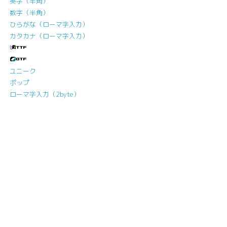
英字（半角）
数字（半角）
ひらがな（ローマ字入力）
カタカナ（ローマ字入力）
ユニーク
ポップ
ローマ字入力（2byte）