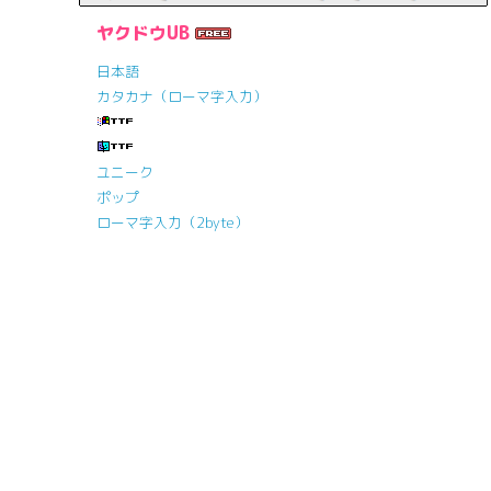
ヤクドウUB
日本語
カタカナ（ローマ字入力）
ユニーク
ポップ
ローマ字入力（2byte）