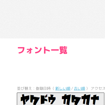
フォント一覧
並び替え：登録日時（
新しい順
/
古い順
） アクセ