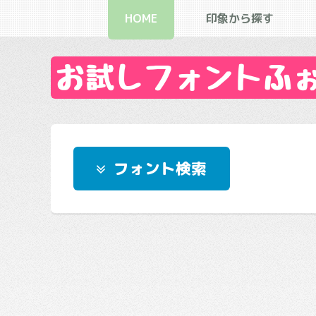
HOME
印象から探す
お試しフォントふぉん
フォント検索