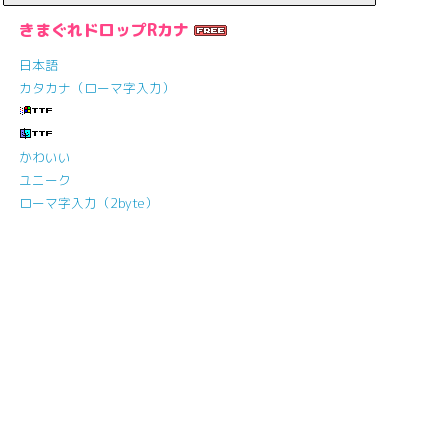
きまぐれドロップRカナ
日本語
カタカナ（ローマ字入力）
かわいい
ユニーク
ローマ字入力（2byte）