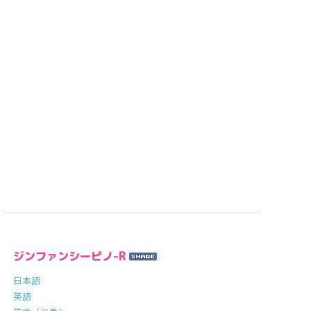
ジンファンシーピノ-R
日本語
英語