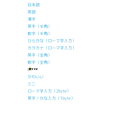
日本語
英語
漢字
英字（半角）
数字（半角）
ひらがな（ローマ字入力）
カタカナ（ローマ字入力）
英字（全角）
数字（全角）
かわいい
ミニ
ローマ字入力（2byte）
英字／かな入力（1byte）