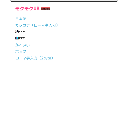
モクモクUB
日本語
カタカナ（ローマ字入力）
かわいい
ポップ
ローマ字入力（2byte）