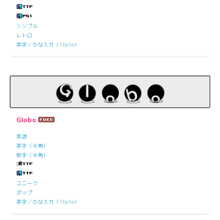
シンプル
レトロ
英字／かな入力（1byte）
Globo
英語
英字（半角）
数字（半角）
ユニーク
ポップ
英字／かな入力（1byte）