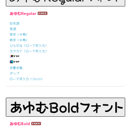
あゆむRegular
日本語
英語
英字（半角）
数字（半角）
ひらがな（ローマ字入力）
カタカナ（ローマ字入力）
手書き風
ポップ
ローマ字入力（2byte）
あゆむBold