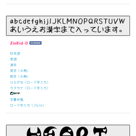
ZinKid-D
日本語
英語
漢字
英字（半角）
数字（半角）
ひらがな（ローマ字入力）
カタカナ（ローマ字入力）
手書き風
ローマ字入力（2byte）