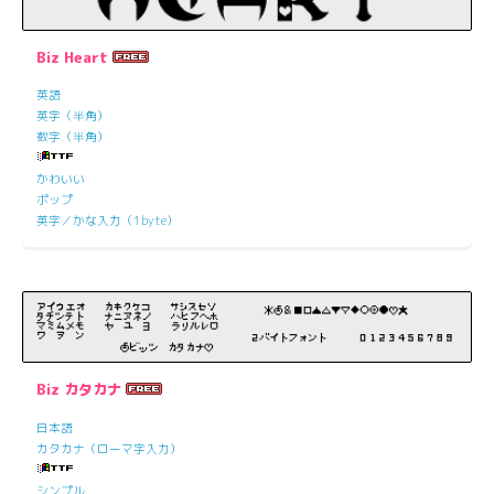
Biz Heart
英語
英字（半角）
数字（半角）
かわいい
ポップ
英字／かな入力（1byte）
Biz カタカナ
日本語
カタカナ（ローマ字入力）
シンプル