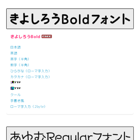
きよしろうBold
日本語
英語
英字（半角）
数字（半角）
ひらがな（ローマ字入力）
カタカナ（ローマ字入力）
クール
手書き風
ローマ字入力（2byte）