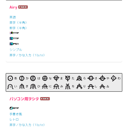
Airy
英語
英字（半角）
数字（半角）
シンプル
英字／かな入力（1byte）
パソコン用ヲシテ
手書き風
レトロ
英字／かな入力（1byte）