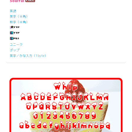
Soulful
英語
英字（半角）
数字（半角）
ユニーク
ポップ
英字／かな入力（1byte）