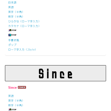
日本語
英語
英字（半角）
数字（半角）
ひらがな（ローマ字入力）
カタカナ（ローマ字入力）
手書き風
ポップ
ローマ字入力（2byte）
Since
英語
英字（半角）
数字（半角）