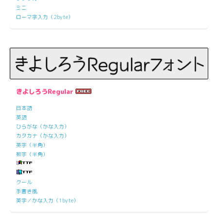
ミニ
ローマ字入力（2byte）
きよしろうRegular
日本語
英語
ひらがな（かな入力）
カタカナ（かな入力）
英字（半角）
数字（半角）
クール
手書き風
英字／かな入力（1byte）