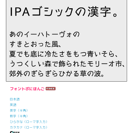
フォントポにほんご
日本語
英語
英字（半角）
数字（半角）
ひらがな（ローマ字入力）
カタカナ（ローマ字入力）