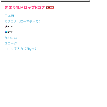
きまぐれドロップRカナ
日本語
カタカナ（ローマ字入力）
かわいい
ユニーク
ローマ字入力（2byte）