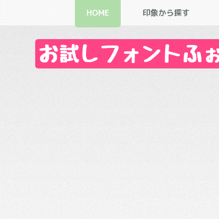
HOME
印象から探す
お試しフォントふぉん