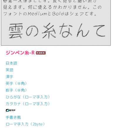
ジンペン糸-R
日本語
英語
漢字
英字（半角）
数字（半角）
ひらがな（ローマ字入力）
カタカナ（ローマ字入力）
手書き風
ローマ字入力（2byte）