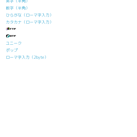
英字（半角）
数字（半角）
ひらがな（ローマ字入力）
カタカナ（ローマ字入力）
ユニーク
ポップ
ローマ字入力（2byte）