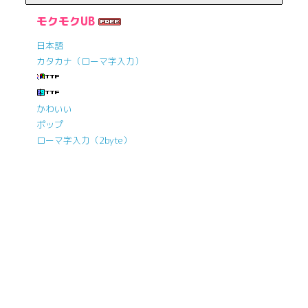
モクモクUB
日本語
カタカナ（ローマ字入力）
かわいい
ポップ
ローマ字入力（2byte）