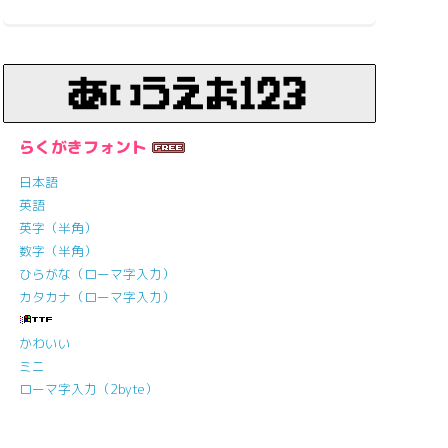
らくがきフォント
日本語
英語
英字（半角）
数字（半角）
ひらがな（ローマ字入力）
カタカナ（ローマ字入力）
かわいい
ミニ
ローマ字入力（2byte）