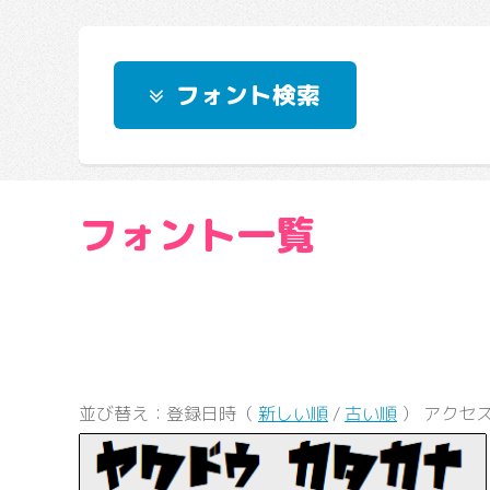
フォント検索
フォント一覧
並び替え：登録日時（
新しい順
/
古い順
） アクセ