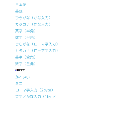
日本語
英語
ひらがな（かな入力）
カタカナ（かな入力）
英字（半角）
数字（半角）
ひらがな（ローマ字入力）
カタカナ（ローマ字入力）
英字（全角）
数字（全角）
かわいい
ミニ
ローマ字入力（2byte）
英字／かな入力（1byte）