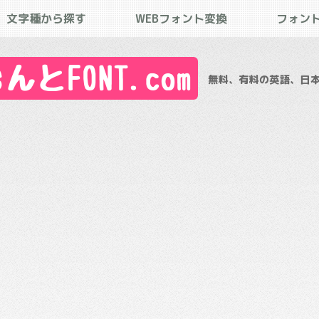
文字種から探す
WEBフォント変換
フォン
とFONT.com
無料、有料の英語、日