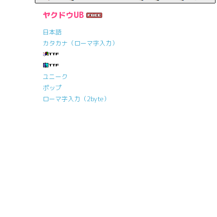
ヤクドウUB
日本語
カタカナ（ローマ字入力）
ユニーク
ポップ
ローマ字入力（2byte）