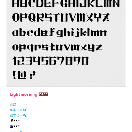
Lightmorning
英語
英字（半角）
数字（半角）