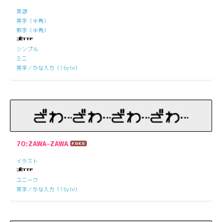
英語
英字（半角）
数字（半角）
シンプル
ミニ
英字／かな入力（1byte）
70:ZAWA-ZAWA
イラスト
ユニーク
英字／かな入力（1byte）