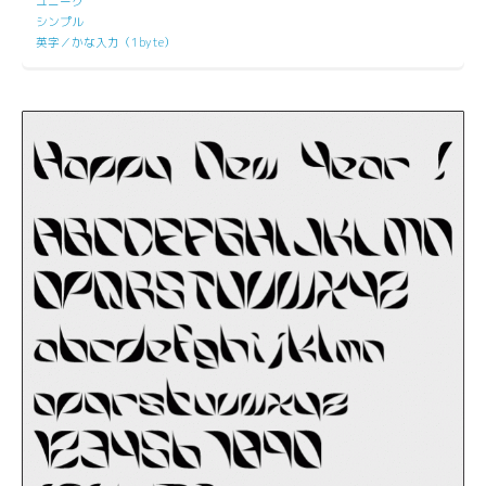
ユニーク
シンプル
英字／かな入力（1byte）