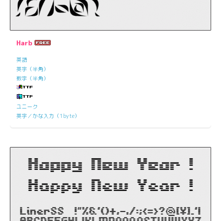
Harb
英語
英字（半角）
数字（半角）
ユニーク
英字／かな入力（1byte）