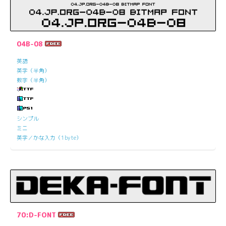
04B-08
英語
英字（半角）
数字（半角）
シンプル
ミニ
英字／かな入力（1byte）
70:D-FONT