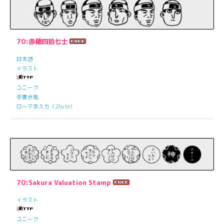
70:赤穂四拾七士
日本語
イラスト
ユニーク
手書き風
ローマ字入力（2byte）
70:Sakura Valuation Stamp
イラスト
ユニーク