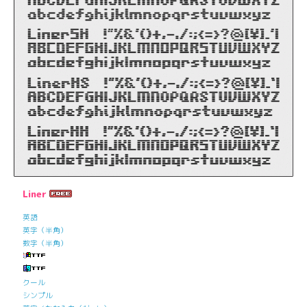
Liner
英語
英字（半角）
数字（半角）
クール
シンプル