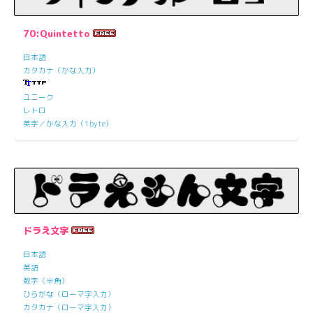
70:Quintetto
日本語
カタカナ（かな入力）
ユニーク
レトロ
英字／かな入力（1byte）
ドラえ文字
日本語
英語
数字（半角）
ひらがな（ローマ字入力）
カタカナ（ローマ字入力）