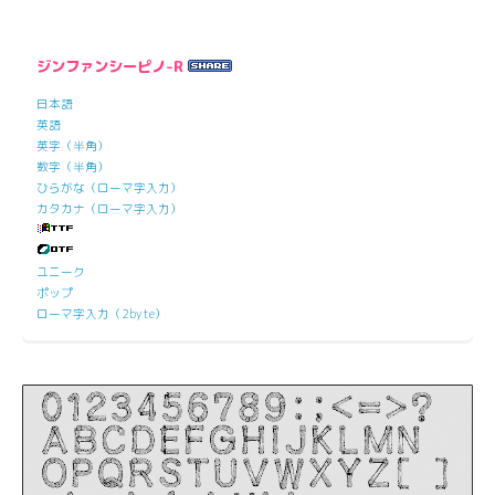
ジンファンシーピノ-R
日本語
英語
英字（半角）
数字（半角）
ひらがな（ローマ字入力）
カタカナ（ローマ字入力）
ユニーク
ポップ
ローマ字入力（2byte）