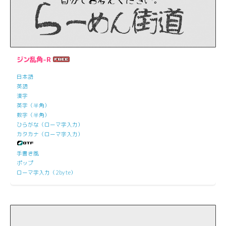
ジン乱角-R
日本語
英語
漢字
英字（半角）
数字（半角）
ひらがな（ローマ字入力）
カタカナ（ローマ字入力）
手書き風
ポップ
ローマ字入力（2byte）