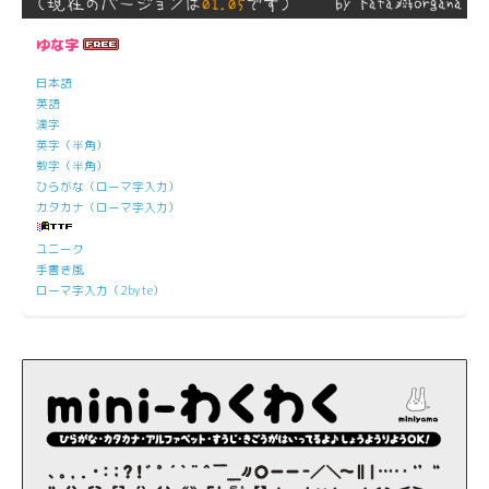
ゆな字
日本語
英語
漢字
英字（半角）
数字（半角）
ひらがな（ローマ字入力）
カタカナ（ローマ字入力）
ユニーク
手書き風
ローマ字入力（2byte）