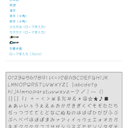
英語
漢字
英字（半角）
数字（半角）
ひらがな（ローマ字入力）
カタカナ（ローマ字入力）
手書き風
ローマ字入力（2byte）