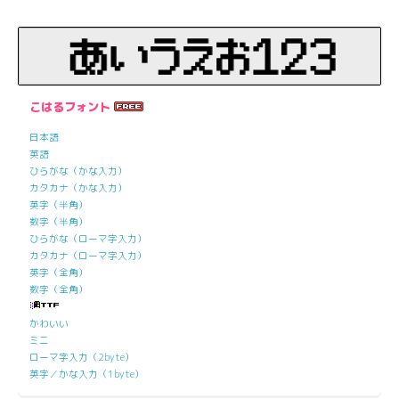
こはるフォント
日本語
英語
ひらがな（かな入力）
カタカナ（かな入力）
英字（半角）
数字（半角）
ひらがな（ローマ字入力）
カタカナ（ローマ字入力）
英字（全角）
数字（全角）
かわいい
ミニ
ローマ字入力（2byte）
英字／かな入力（1byte）