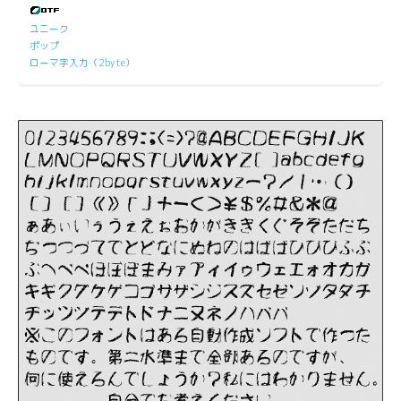
ユニーク
ポップ
ローマ字入力（2byte）