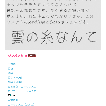
ジンペン糸-R
日本語
英語
漢字
英字（半角）
数字（半角）
ひらがな（ローマ字入力）
カタカナ（ローマ字入力）
手書き風
ローマ字入力（2byte）