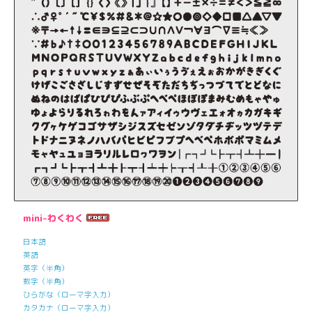
mini-わくわく
日本語
英語
英字（半角）
数字（半角）
ひらがな（ローマ字入力）
カタカナ（ローマ字入力）