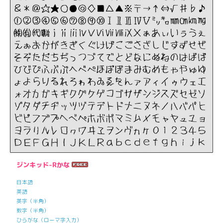
ジンキッド-Rかな
日本語
英語
英字（半角）
数字（半角）
ひらがな（ローマ字入力）