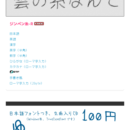
ジンペン糸-R
日本語
英語
漢字
英字（半角）
数字（半角）
ひらがな（ローマ字入力）
カタカナ（ローマ字入力）
手書き風
ローマ字入力（2byte）