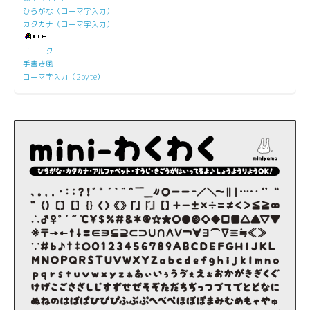
ひらがな（ローマ字入力）
カタカナ（ローマ字入力）
ユニーク
手書き風
ローマ字入力（2byte）