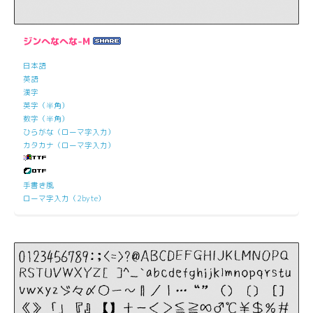
ジンへなへな-M
日本語
英語
漢字
英字（半角）
数字（半角）
ひらがな（ローマ字入力）
カタカナ（ローマ字入力）
手書き風
ローマ字入力（2byte）