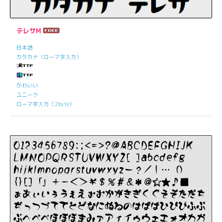
テレサM
日本語
カタカナ（ローマ字入力）
かわいい
ユニーク
ローマ字入力（2byte）