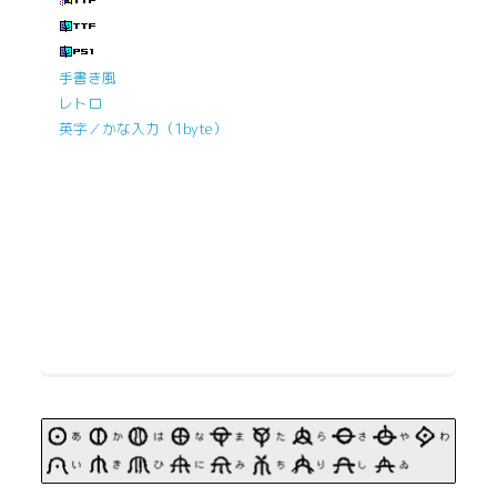
手書き風
レトロ
英字／かな入力（1byte）