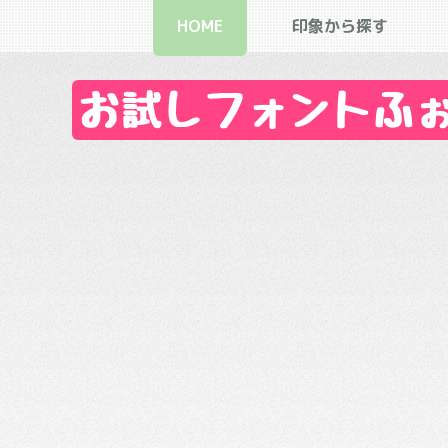
HOME
印象から探す
お試しフォントふぉん