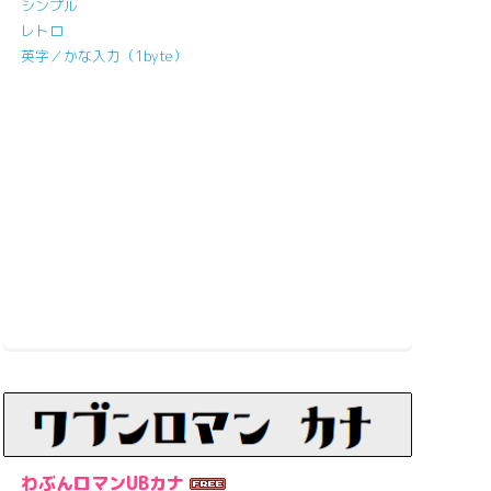
シンプル
レトロ
英字／かな入力（1byte）
わぶんロマンUBカナ