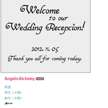
AngelicAlchemy
英語
英字（半角）
数字（半角）