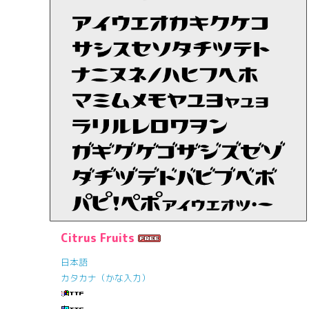
Citrus Fruits
日本語
カタカナ（かな入力）