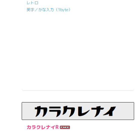
レトロ
英字／かな入力（1byte）
カラクレナイR