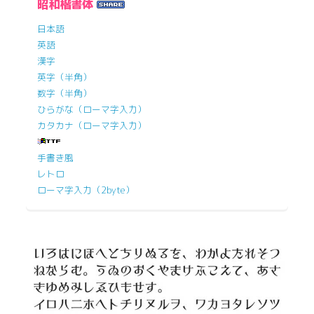
昭和楷書体
日本語
英語
漢字
英字（半角）
数字（半角）
ひらがな（ローマ字入力）
カタカナ（ローマ字入力）
手書き風
レトロ
ローマ字入力（2byte）