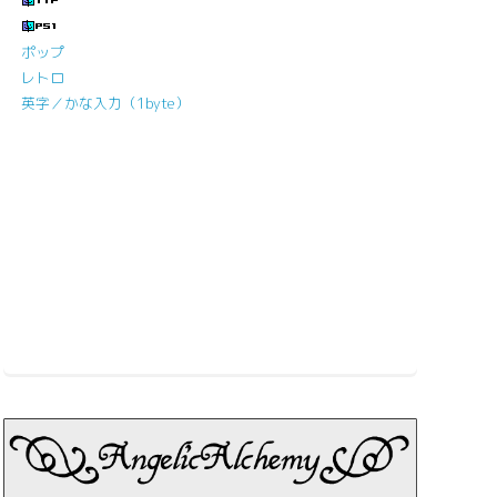
ポップ
レトロ
英字／かな入力（1byte）