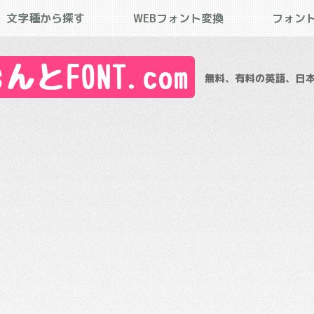
文字種から探す
WEBフォント変換
フォン
とFONT.com
無料、有料の英語、日