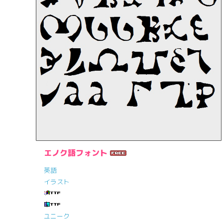
エノク語フォント
英語
イラスト
ユニーク