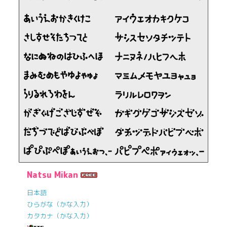
Natsu Mikan
日本語
ひらがな（かな入力）
カタカナ（かな入力）