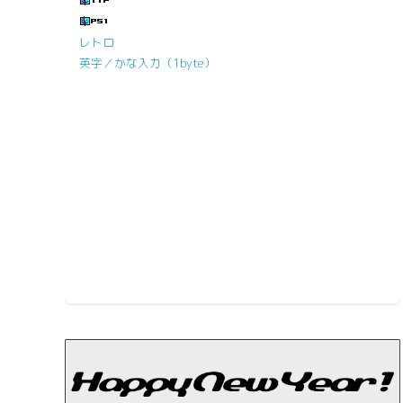
レトロ
英字／かな入力（1byte）