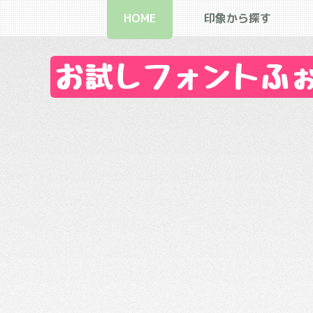
HOME
印象から探す
お試しフォントふぉん