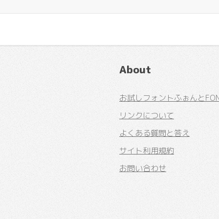
About
お試しフォントふぉんとFONT
リンクについて
よくある質問と答え
サイト利用規約
お問い合わせ