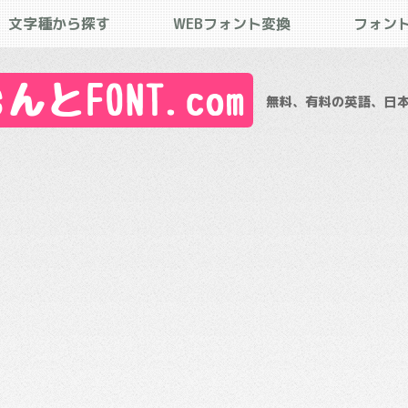
文字種から探す
WEBフォント変換
フォン
とFONT.com
無料、有料の英語、日