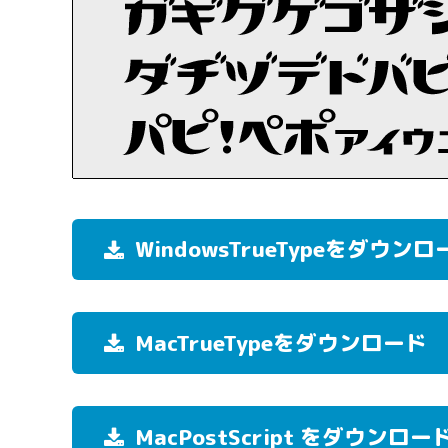
WindowsTrueTypeをダウンロ
MacTrueTypeをダウンロード
MacPostScript をダウンロー