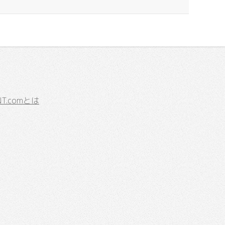
.comとは