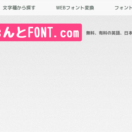
文字種から探す
WEBフォント変換
フォン
とFONT.com
無料、有料の英語、日