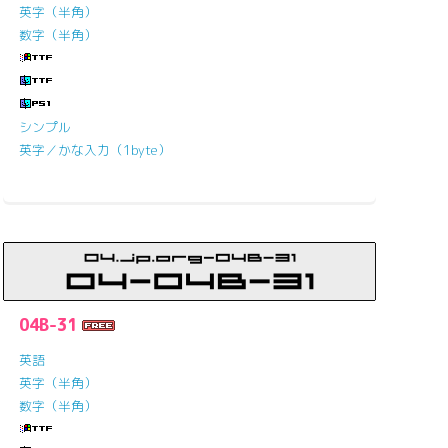
英字（半角）
数字（半角）
シンプル
英字／かな入力（1byte）
04B-31
英語
英字（半角）
数字（半角）