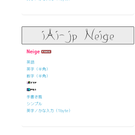
Neige
英語
英字（半角）
数字（半角）
手書き風
シンプル
英字／かな入力（1byte）