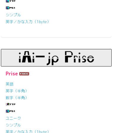
シンプル
英字／かな入力（1byte）
Prise
英語
英字（半角）
数字（半角）
ユニーク
シンプル
英字／かな入力（1byte）