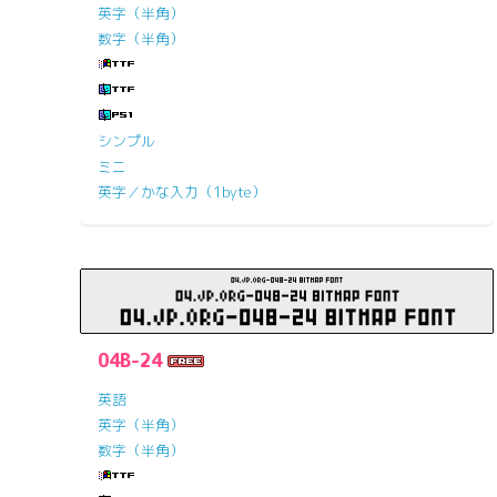
英字（半角）
数字（半角）
シンプル
ミニ
英字／かな入力（1byte）
04B-24
英語
英字（半角）
数字（半角）