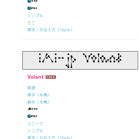
シンプル
ミニ
英字／かな入力（1byte）
Volant
英語
英字（半角）
数字（半角）
ユニーク
シンプル
英字／かな入力（1byte）