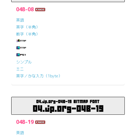
04B-08
英語
英字（半角）
数字（半角）
シンプル
ミニ
英字／かな入力（1byte）
04B-19
英語