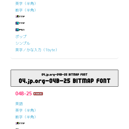
英字（半角）
数字（半角）
ポップ
シンプル
英字／かな入力（1byte）
04B-25
英語
英字（半角）
数字（半角）