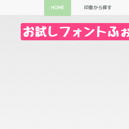
HOME
印象から探す
お試しフォントふぉん