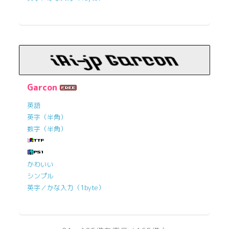
Garcon
英語
英字（半角）
数字（半角）
かわいい
シンプル
英字／かな入力（1byte）