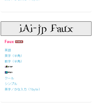
Faux
英語
英字（半角）
数字（半角）
クール
シンプル
英字／かな入力（1byte）