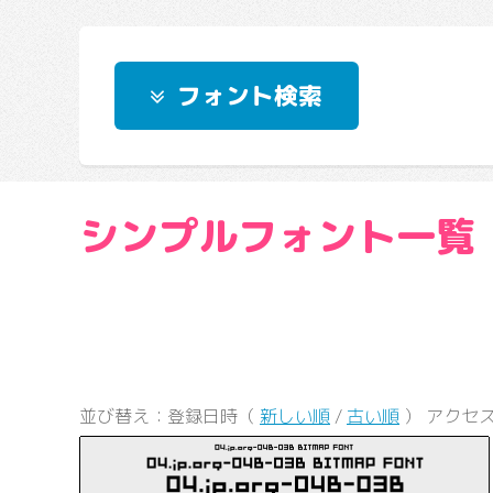
フォント検索
シンプルフォント一覧
並び替え：登録日時（
新しい順
/
古い順
） アクセ