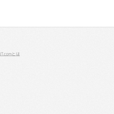
.comとは