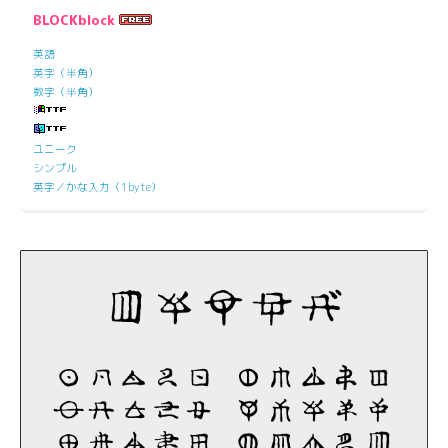
BLOCKblock
英語
英字（半角）
数字（半角）
ユニーク
シンプル
英字／かな入力（1byte）