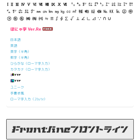
ほにゃ字 Ver.Re
日本語
英語
英字（半角）
数字（半角）
ひらがな（ローマ字入力）
カタカナ（ローマ字入力）
ユニーク
手書き風
ローマ字入力（2byte）