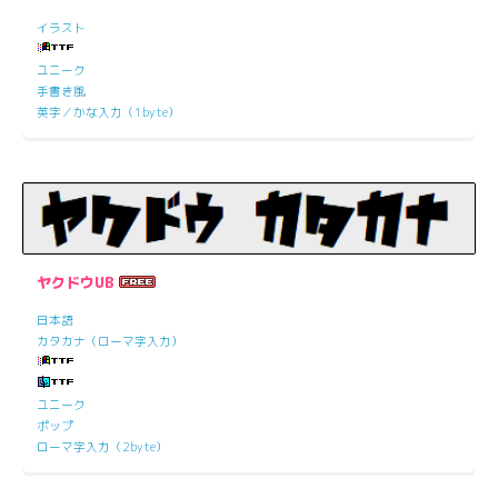
イラスト
ユニーク
手書き風
英字／かな入力（1byte）
ヤクドウUB
日本語
カタカナ（ローマ字入力）
ユニーク
ポップ
ローマ字入力（2byte）