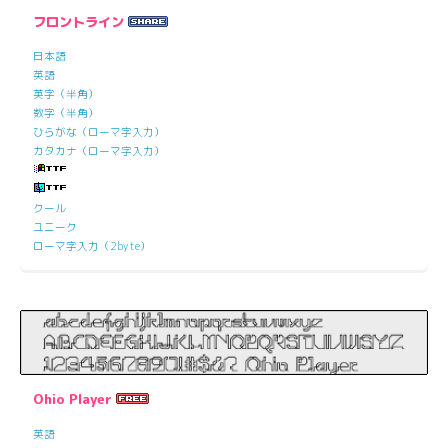
フロントライン
日本語
英語
英字（半角）
数字（半角）
ひらがな（ローマ字入力）
カタカナ（ローマ字入力）
クール
ユニーク
ローマ字入力（2byte）
Ohio Player
英語