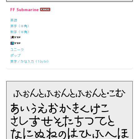
FF Submarine
英語
英字（半角）
数字（半角）
ユニーク
ポップ
英字／かな入力（1byte）