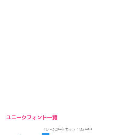
ユニークフォント一覧
16～30件を表示 / 183件中