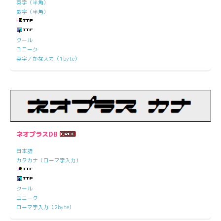
英字（半角）
数字（半角）
クール
ユニーク
英字／かな入力（1byte）
ネオプラスDB
日本語
カタカナ（ローマ字入力）
クール
ユニーク
ローマ字入力（2byte）