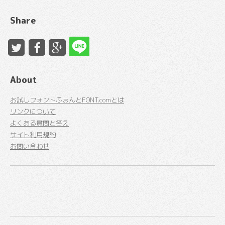
Share
About
お試しフォントふぉんとFONT.comとは
リンクについて
よくある質問と答え
サイト利用規約
お問い合わせ