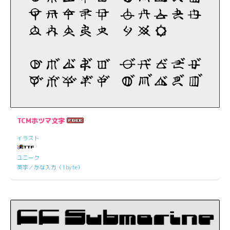
TCMホツマ文字
イラスト
ユニーク
英字／かな入力（1byte）