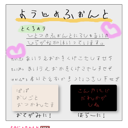
ようじょふぉんと