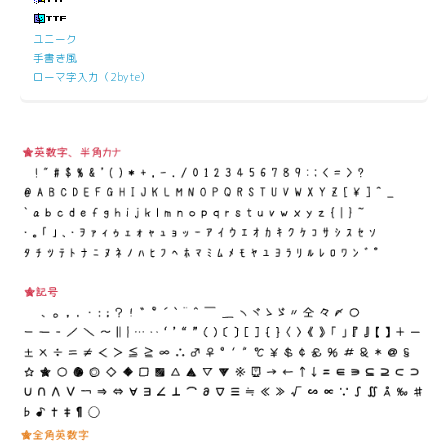
ユニーク
手書き風
ローマ字入力（2byte）