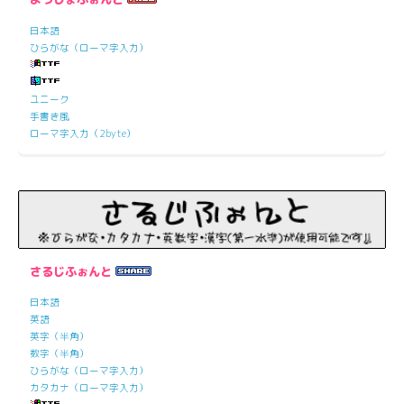
日本語
ひらがな（ローマ字入力）
ユニーク
手書き風
ローマ字入力（2byte）
さるじふぉんと
日本語
英語
英字（半角）
数字（半角）
ひらがな（ローマ字入力）
カタカナ（ローマ字入力）