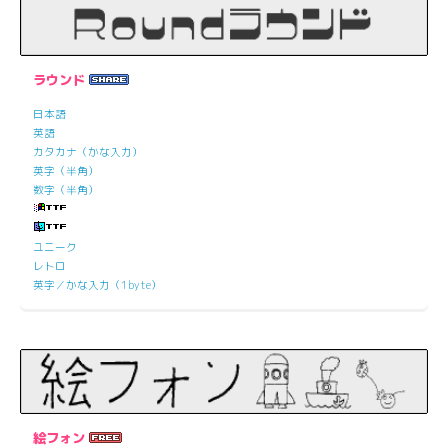
ラウンド
日本語
英語
カタカナ（かな入力）
英字（半角）
数字（半角）
ユニーク
レトロ
英字／かな入力（1byte）
絵フォン