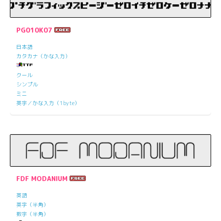
PG010K07
日本語
カタカナ（かな入力）
クール
シンプル
ミニ
英字／かな入力（1byte）
FDF MODANIUM
英語
英字（半角）
数字（半角）