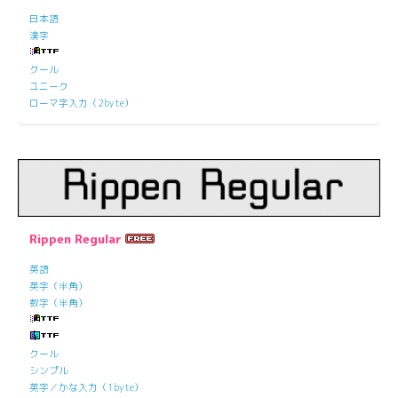
日本語
漢字
クール
ユニーク
ローマ字入力（2byte）
Rippen Regular
英語
英字（半角）
数字（半角）
クール
シンプル
英字／かな入力（1byte）