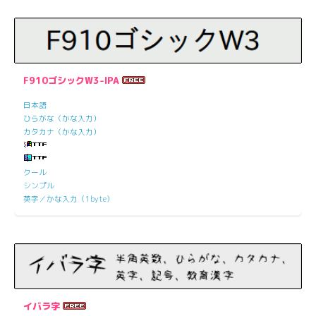
F910ゴシックW3-IPA
日本語
ひらがな（かな入力）
カタカナ（かな入力）
クール
シンプル
英字／かな入力（1byte）
イバラ字