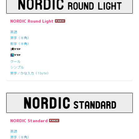
NORDIC Round Light
英語
英字（半角）
数字（半角）
クール
シンプル
英字／かな入力（1byte）
NORDIC Standard
英語
英字（半角）