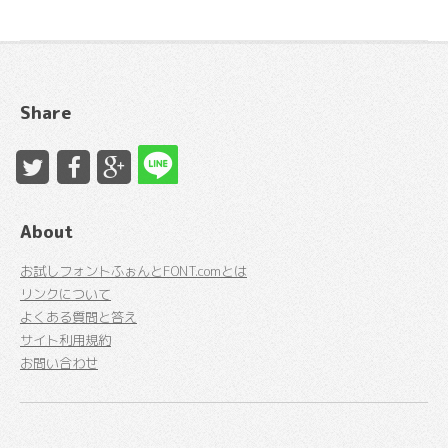
Share
About
お試しフォントふぉんとFONT.comとは
リンクについて
よくある質問と答え
サイト利用規約
お問い合わせ