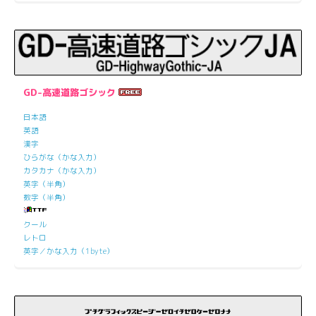
GD-高速道路ゴシック
日本語
英語
漢字
ひらがな（かな入力）
カタカナ（かな入力）
英字（半角）
数字（半角）
クール
レトロ
英字／かな入力（1byte）