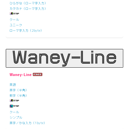
ひらがな（ローマ字入力）
カタカナ（ローマ字入力）
クール
ユニーク
ローマ字入力（2byte）
Waney-Line
英語
英字（半角）
数字（半角）
クール
シンプル
英字／かな入力（1byte）