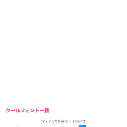
クールフォント一覧
76～90件を表示 / 133件中