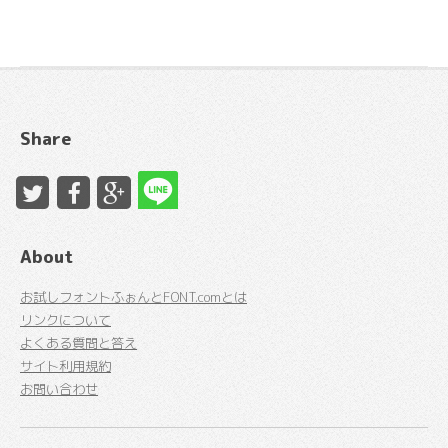
Share
About
お試しフォントふぉんとFONT.comとは
リンクについて
よくある質問と答え
サイト利用規約
お問い合わせ