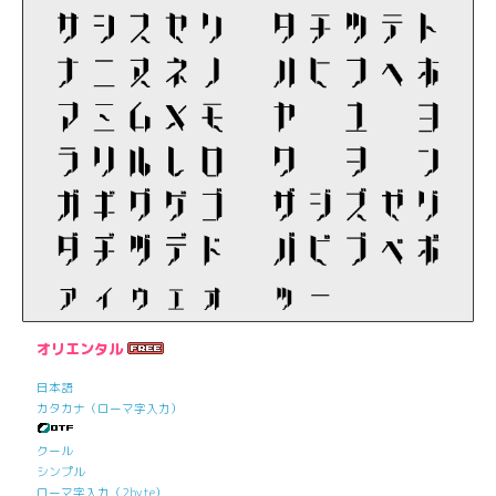
オリエンタル
日本語
カタカナ（ローマ字入力）
クール
シンプル
ローマ字入力（2byte）