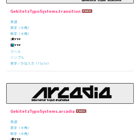
GekitetzTypoSystems.transition
英語
英字（半角）
数字（半角）
クール
シンプル
英字／かな入力（1byte）
GekitetzTypoSystems.arcadia
英語
英字（半角）
数字（半角）