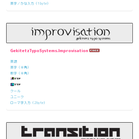
英字／かな入力（1byte）
GekitetzTypoSystems.Improvisation
英語
英字（半角）
数字（半角）
クール
ユニーク
ローマ字入力（2byte）