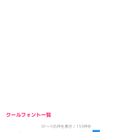
クールフォント一覧
91～105件を表示 / 133件中