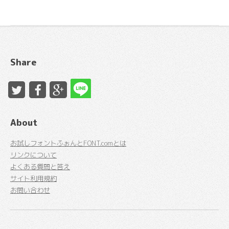
Share
About
お試しフォントふぉんとFONT.comとは
リンクについて
よくある質問と答え
サイト利用規約
お問い合わせ