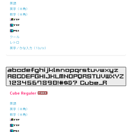
英語
英字（半角）
数字（半角）
クール
レトロ
英字／かな入力（1byte）
Cube Reguler
英語
英字（半角）
数字（半角）