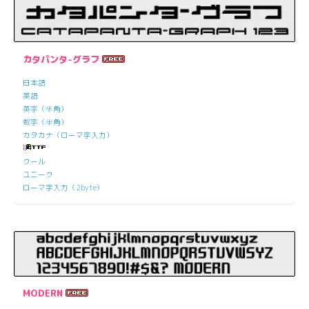
カタパンタ-グラフ
日本語
英語
英字（半角）
数字（半角）
カタカナ（ローマ字入力）
クール
ユニーク
ローマ字入力（2byte）
MODERN