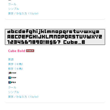
クール
シンプル
英字／かな入力（1byte）
Cube Bold
英語
英字（半角）
数字（半角）
クール
シンプル
英字／かな入力（1byte）