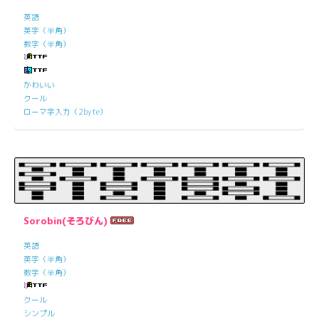
英語
英字（半角）
数字（半角）
かわいい
クール
ローマ字入力（2byte）
Sorobin(そろびん)
英語
英字（半角）
数字（半角）
クール
シンプル