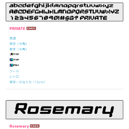
PRIVATE
英語
英字（半角）
数字（半角）
クール
レトロ
英字／かな入力（1byte）
Rosemary