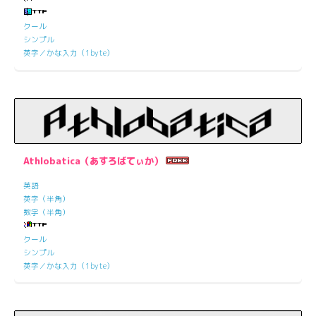
クール
シンプル
英字／かな入力（1byte）
Athlobatica（あすろばてぃか）
英語
英字（半角）
数字（半角）
クール
シンプル
英字／かな入力（1byte）