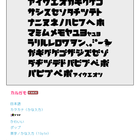
カルガモ
日本語
カタカナ（かな入力）
かわいい
ポップ
英字／かな入力（1byte）