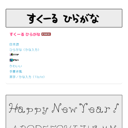
すくーる ひらがな
日本語
ひらがな（かな入力）
かわいい
手書き風
英字／かな入力（1byte）