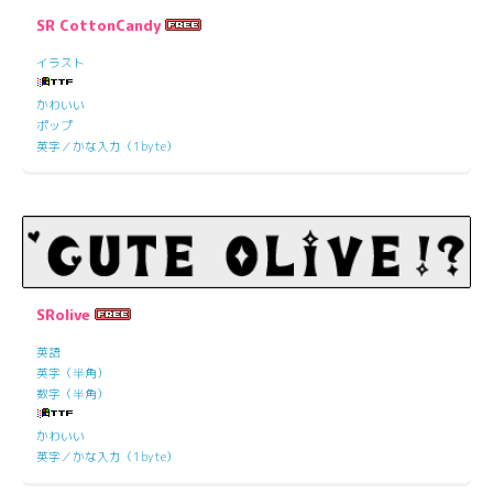
SR CottonCandy
イラスト
かわいい
ポップ
英字／かな入力（1byte）
SRolive
英語
英字（半角）
数字（半角）
かわいい
英字／かな入力（1byte）