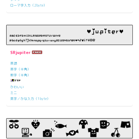
ローマ字入力（2byte）
SRjupiter
英語
英字（半角）
数字（半角）
かわいい
ミニ
英字／かな入力（1byte）