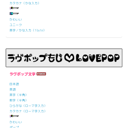
カタカナ（かな入力）
かわいい
ユニーク
英字／かな入力（1byte）
ラヴポップ文字
日本語
英語
英字（半角）
数字（半角）
ひらがな（ローマ字入力）
カタカナ（ローマ字入力）
かわいい
ポップ