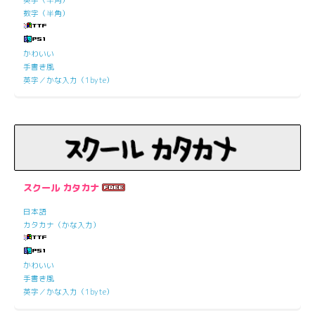
英字（半角）
数字（半角）
かわいい
手書き風
英字／かな入力（1byte）
スクール カタカナ
日本語
カタカナ（かな入力）
かわいい
手書き風
英字／かな入力（1byte）