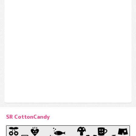
SR CottonCandy