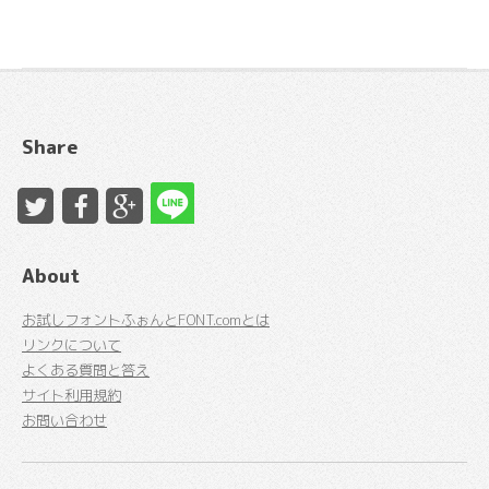
Share
About
お試しフォントふぉんとFONT.comとは
リンクについて
よくある質問と答え
サイト利用規約
お問い合わせ