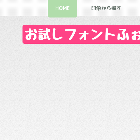
HOME
印象から探す
お試しフォントふぉん