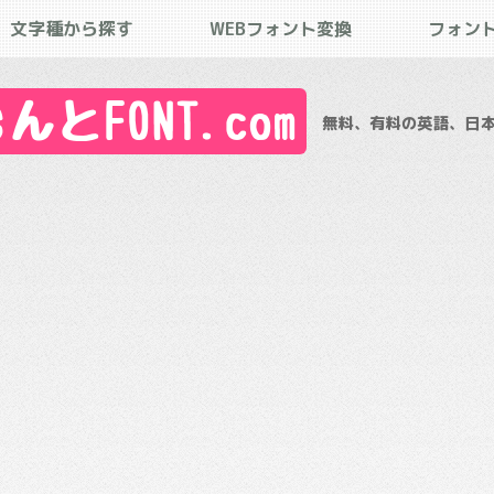
文字種から探す
WEBフォント変換
フォン
とFONT.com
無料、有料の英語、日