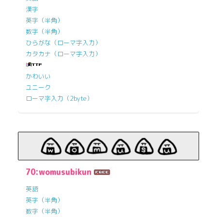
漢字
英字（半角）
数字（半角）
ひらがな（ローマ字入力）
カタカナ（ローマ字入力）
かわいい
ユニーク
ローマ字入力（2byte）
70:womusubikun
英語
英字（半角）
数字（半角）