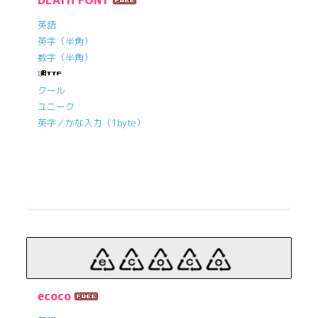
DEATH FONT
英語
英字（半角）
数字（半角）
クール
ユニーク
英字／かな入力（1byte）
ecoco