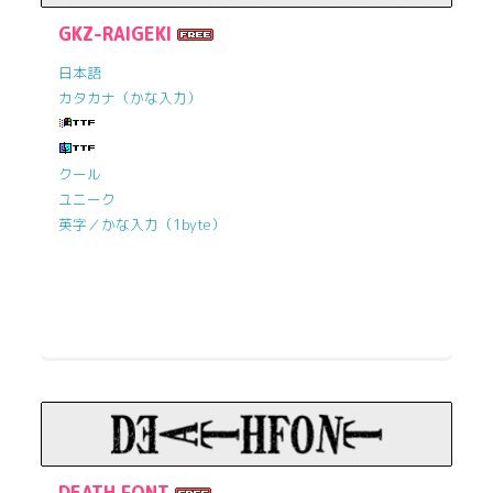
GKZ-RAIGEKI
日本語
カタカナ（かな入力）
クール
ユニーク
英字／かな入力（1byte）