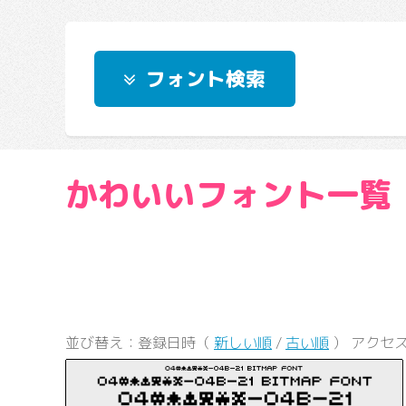
フォント検索
かわいいフォント一覧
並び替え：登録日時（
新しい順
/
古い順
） アクセ