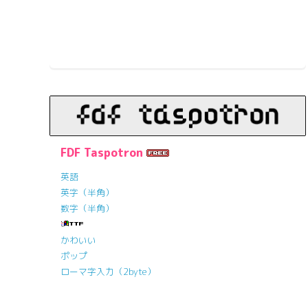
FDF Taspotron
英語
英字（半角）
数字（半角）
かわいい
ポップ
ローマ字入力（2byte）