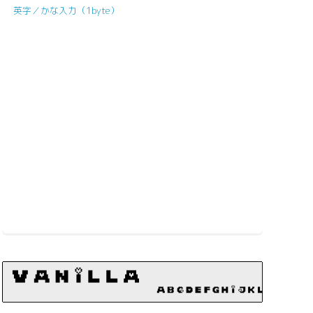
英字／かな入力（1byte）