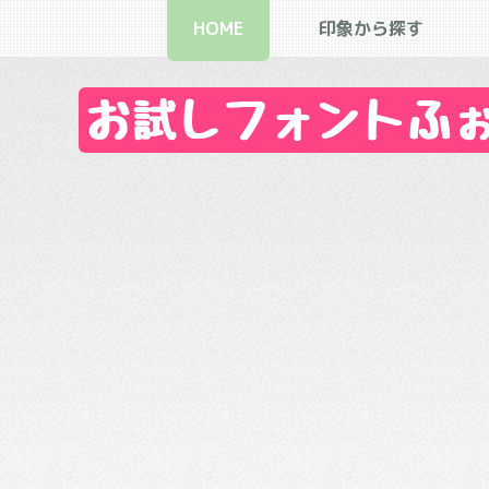
HOME
印象から探す
お試しフォントふぉん