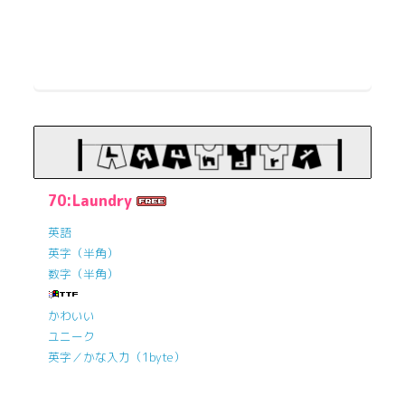
70:Laundry
英語
英字（半角）
数字（半角）
かわいい
ユニーク
英字／かな入力（1byte）