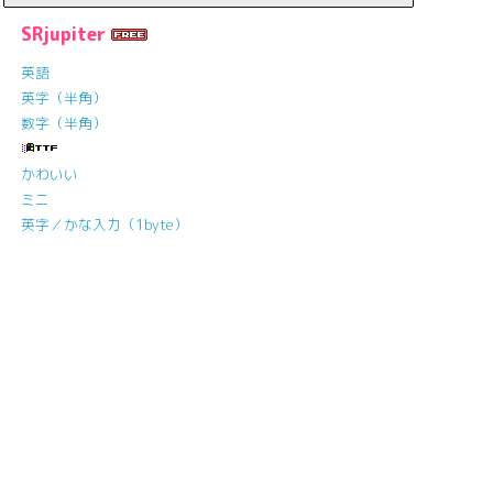
SRjupiter
英語
英字（半角）
数字（半角）
かわいい
ミニ
英字／かな入力（1byte）