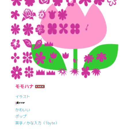
モモハナ
イラスト
かわいい
ポップ
英字／かな入力（1byte）