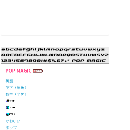
POP MAGIC
英語
英字（半角）
数字（半角）
かわいい
ポップ