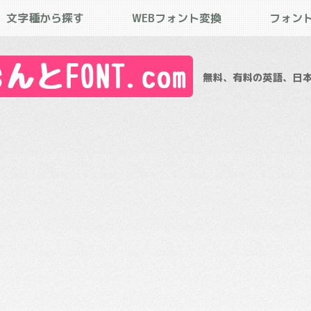
文字種から探す
WEBフォント変換
フォン
とFONT.com
無料、有料の英語、日