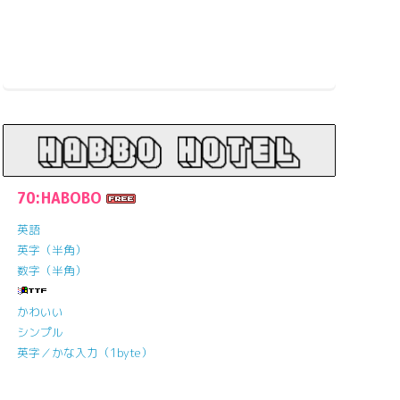
70:HABOBO
英語
英字（半角）
数字（半角）
かわいい
シンプル
英字／かな入力（1byte）