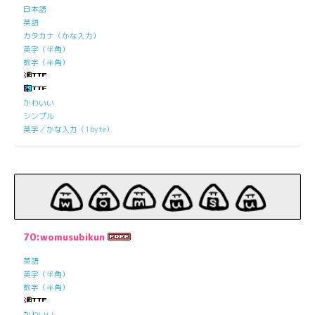
日本語
英語
カタカナ（かな入力）
英字（半角）
数字（半角）
かわいい
シンプル
英字／かな入力（1byte）
70:womusubikun
英語
英字（半角）
数字（半角）
かわいい