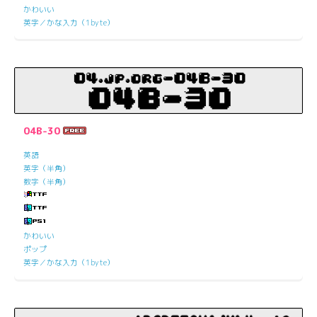
かわいい
英字／かな入力（1byte）
04B-30
英語
英字（半角）
数字（半角）
かわいい
ポップ
英字／かな入力（1byte）