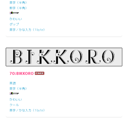
英字（半角）
数字（半角）
かわいい
ポップ
英字／かな入力（1byte）
70:BIKKORO
英語
英字（半角）
かわいい
クール
英字／かな入力（1byte）