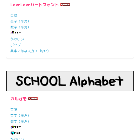
LoveLoveハートフォント
英語
英字（半角）
数字（半角）
かわいい
ポップ
英字／かな入力（1byte）
カルガモ
英語
英字（半角）
数字（半角）
かわいい