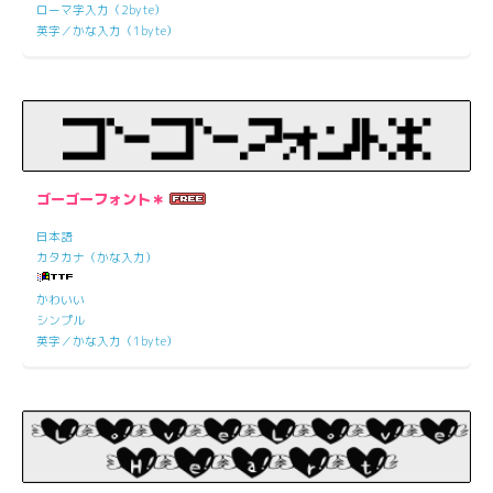
ローマ字入力（2byte）
英字／かな入力（1byte）
ゴーゴーフォント＊
日本語
カタカナ（かな入力）
かわいい
シンプル
英字／かな入力（1byte）