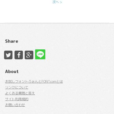
次へ >
Share
About
お試しフォントふぉんとFONT.comとは
リンクについて
よくある質問と答え
サイト利用規約
お問い合わせ