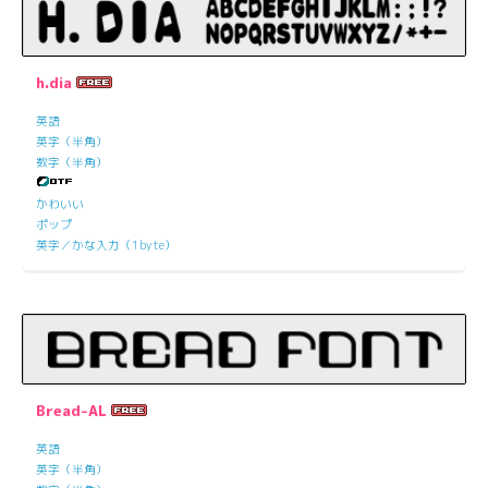
h.dia
英語
英字（半角）
数字（半角）
かわいい
ポップ
英字／かな入力（1byte）
Bread-AL
英語
英字（半角）