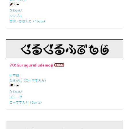
かわいい
シンプル
英字／かな入力（1byte）
70:GuruguruFudemoji
日本語
ひらがな（ローマ字入力）
かわいい
ユニーク
ローマ字入力（2byte）