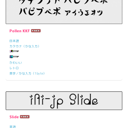
Pollen KKF
日本語
カタカナ（かな入力）
かわいい
レトロ
英字／かな入力（1byte）
Slide
英語