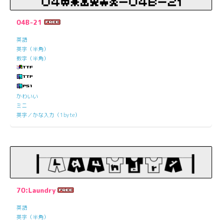
04B-21
英語
英字（半角）
数字（半角）
かわいい
ミニ
英字／かな入力（1byte）
70:Laundry
英語
英字（半角）