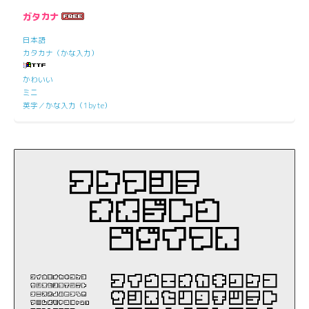
ガタカナ
日本語
カタカナ（かな入力）
かわいい
ミニ
英字／かな入力（1byte）