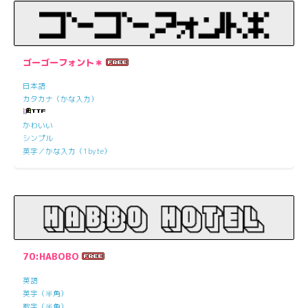
ゴーゴーフォント＊
日本語
カタカナ（かな入力）
かわいい
シンプル
英字／かな入力（1byte）
70:HABOBO
英語
英字（半角）
数字（半角）