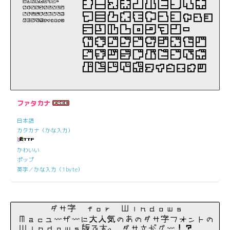
ファタカナ
日本語
カタカナ（かな入力）
かわいい
ポップ
英字／かな入力（1byte）