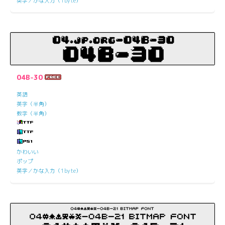
英字／かな入力（1byte）
04B-30
英語
英字（半角）
数字（半角）
かわいい
ポップ
英字／かな入力（1byte）