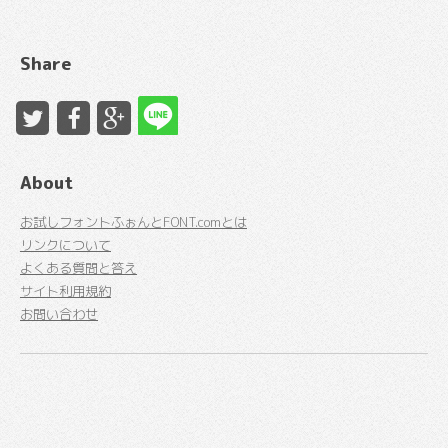
Share
About
お試しフォントふぉんとFONT.comとは
リンクについて
よくある質問と答え
サイト利用規約
お問い合わせ