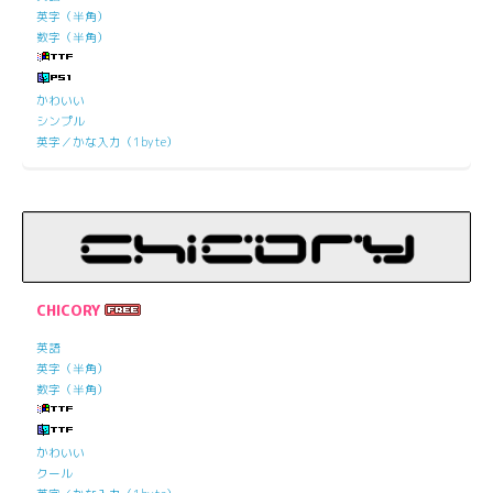
英字（半角）
数字（半角）
かわいい
シンプル
英字／かな入力（1byte）
CHICORY
英語
英字（半角）
数字（半角）
かわいい
クール