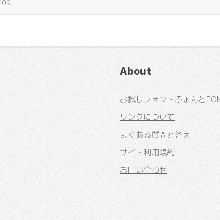
409
About
お試しフォントふぉんとFONT
リンクについて
よくある質問と答え
サイト利用規約
お問い合わせ