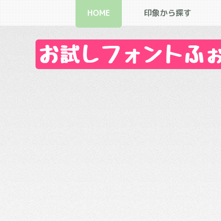
HOME
印象から探す
お試しフォントふぉん