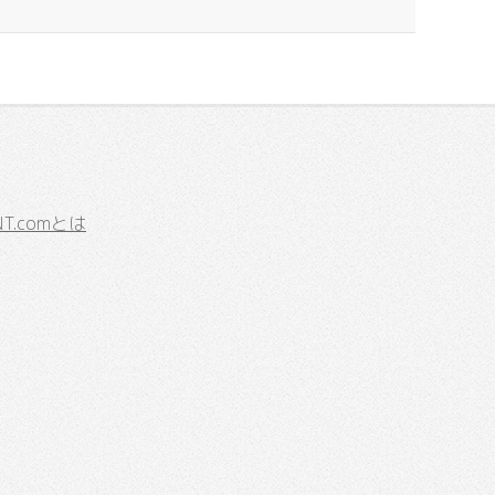
.comとは