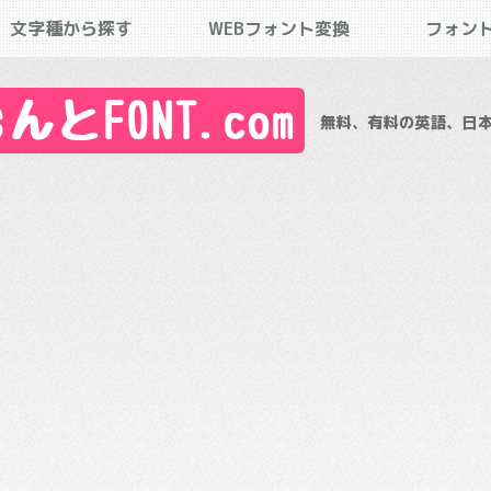
文字種から探す
WEBフォント変換
フォン
とFONT.com
無料、有料の英語、日