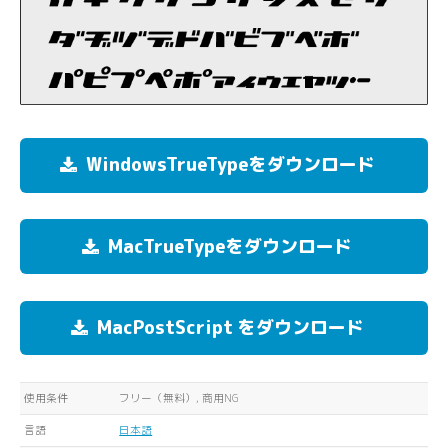
WindowsTrueTypeをダウンロード
MacTrueTypeをダウンロード
MacPostScript をダウンロード
使用条件
フリー（無料）, 商用NG
言語
日本語