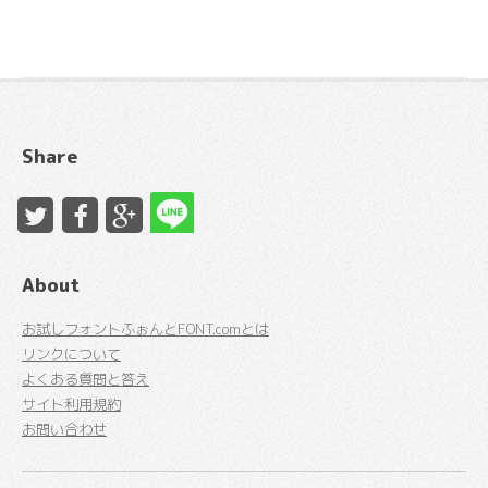
Share
About
お試しフォントふぉんとFONT.comとは
リンクについて
よくある質問と答え
サイト利用規約
お問い合わせ