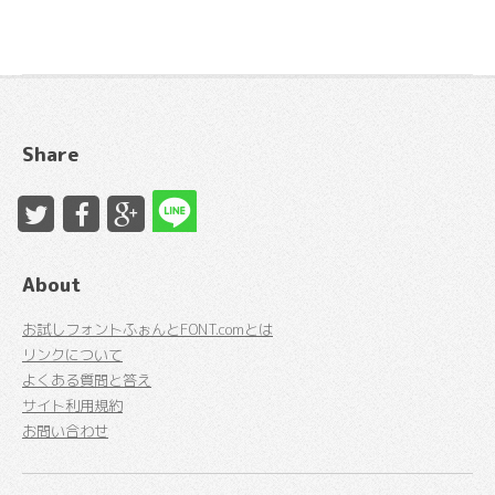
Share
About
お試しフォントふぉんとFONT.comとは
リンクについて
よくある質問と答え
サイト利用規約
お問い合わせ