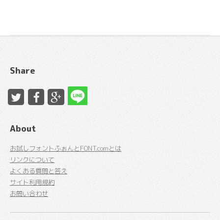
Share
About
お試しフォントふぉんとFONT.comとは
リンクについて
よくある質問と答え
サイト利用規約
お問い合わせ