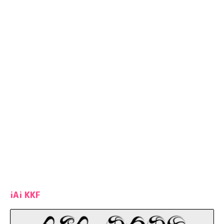
iAi KKF