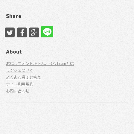
Share
About
お試しフォントふぉんとFONT.comとは
リンクについて
よくある質問と答え
サイト利用規約
お問い合わせ