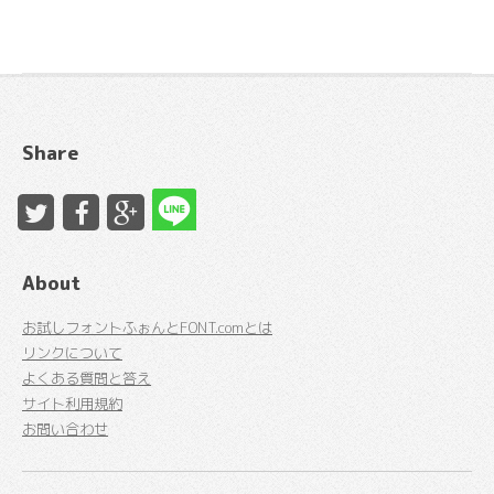
Share
About
お試しフォントふぉんとFONT.comとは
リンクについて
よくある質問と答え
サイト利用規約
お問い合わせ