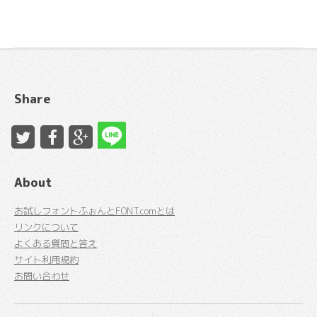
Share
About
お試しフォントふぉんとFONT.comとは
リンクについて
よくある質問と答え
サイト利用規約
お問い合わせ