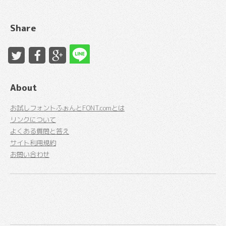
Share
About
お試しフォントふぉんとFONT.comとは
リンクについて
よくある質問と答え
サイト利用規約
お問い合わせ