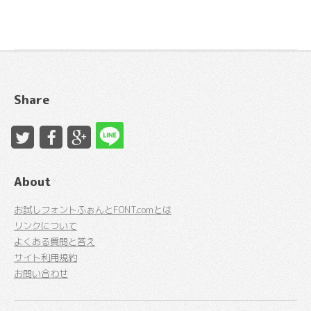
Share
About
お試しフォントふぉんとFONT.comとは
リンクについて
よくある質問と答え
サイト利用規約
お問い合わせ