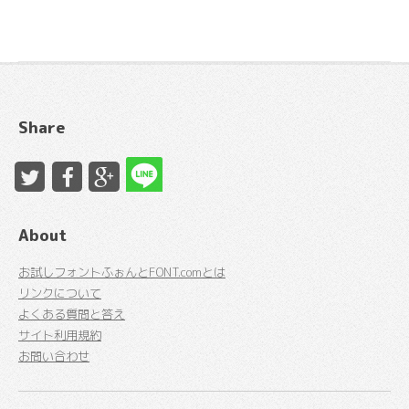
Share
About
お試しフォントふぉんとFONT.comとは
リンクについて
よくある質問と答え
サイト利用規約
お問い合わせ