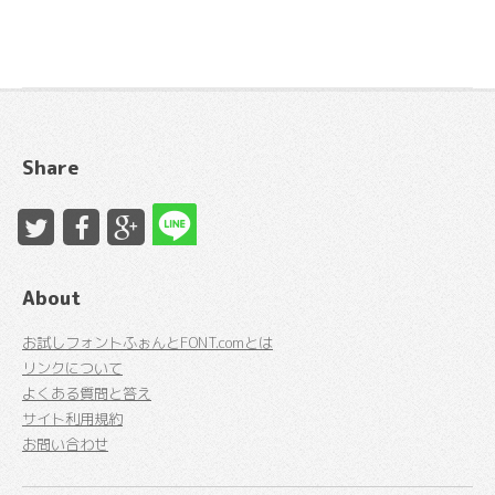
Share
About
お試しフォントふぉんとFONT.comとは
リンクについて
よくある質問と答え
サイト利用規約
お問い合わせ