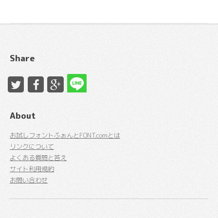
Share
About
お試しフォントふぉんとFONT.comとは
リンクについて
よくある質問と答え
サイト利用規約
お問い合わせ