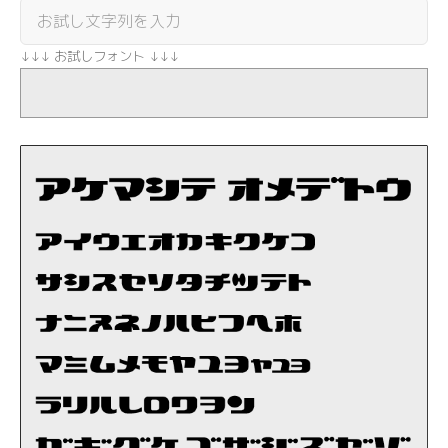
↓↓↓ お試しフォント ↓↓↓