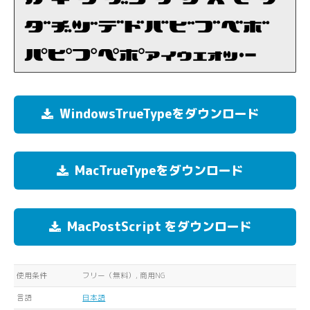
WindowsTrueTypeをダウンロード
MacTrueTypeをダウンロード
MacPostScript をダウンロード
使用条件
フリー（無料）, 商用NG
言語
日本語