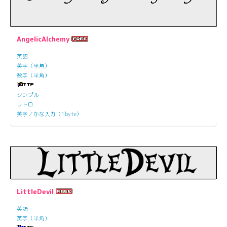
AngelicAlchemy
英語
英字（半角）
数字（半角）
シンプル
レトロ
英字／かな入力（1byte）
LittleDevil
英語
英字（半角）