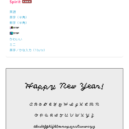
Spirit
英語
英字（半角）
数字（半角）
かわいい
ミニ
英字／かな入力（1byte）