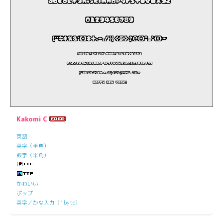
Kakomi C
英語
英字（半角）
数字（半角）
かわいい
ポップ
英字／かな入力（1byte）