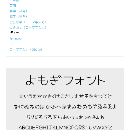
英語
英字（半角）
数字（半角）
ひらがな（ローマ字入力）
カタカナ（ローマ字入力）
かわいい
ミニ
ローマ字入力（2byte）