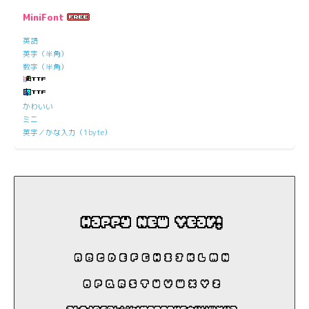
MiniFont
英語
英字（半角）
数字（半角）
かわいい
ミニ
英字／かな入力（1byte）