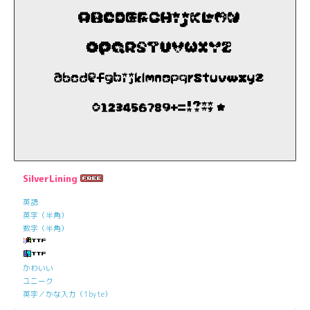
SilverLining
英語
英字（半角）
数字（半角）
かわいい
ユニーク
英字／かな入力（1byte）