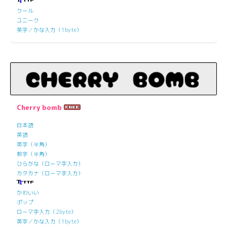
クール
ユニーク
英字／かな入力（1byte）
Cherry bomb
日本語
英語
英字（半角）
数字（半角）
ひらがな（ローマ字入力）
カタカナ（ローマ字入力）
かわいい
ポップ
ローマ字入力（2byte）
英字／かな入力（1byte）