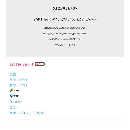
Little Spirit
英語
英字（半角）
数字（半角）
かわいい
ミニ
英字／かな入力（1byte）