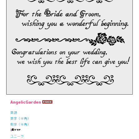
AngelicGarden
英語
英字（半角）
数字（半角）
ユニーク