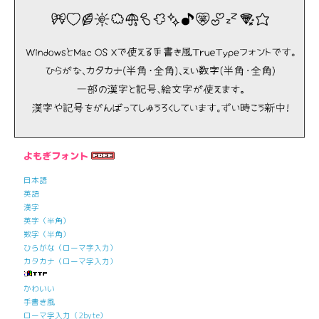
よもぎフォント
日本語
英語
漢字
英字（半角）
数字（半角）
ひらがな（ローマ字入力）
カタカナ（ローマ字入力）
かわいい
手書き風
ローマ字入力（2byte）