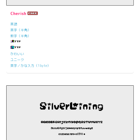
Cherish
英語
英字（半角）
数字（半角）
かわいい
ユニーク
英字／かな入力（1byte）