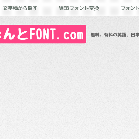
文字種から探す
WEBフォント変換
フォン
とFONT.com
無料、有料の英語、日