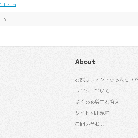
Asterism
419
About
お試しフォントふぉんとFONT
リンクについて
よくある質問と答え
サイト利用規約
お問い合わせ