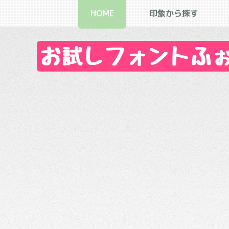
HOME
印象から探す
お試しフォントふぉん