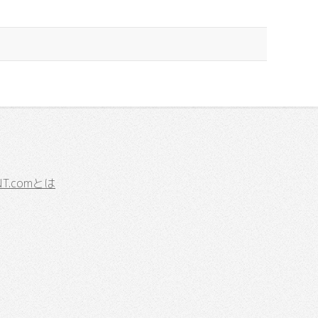
.comとは